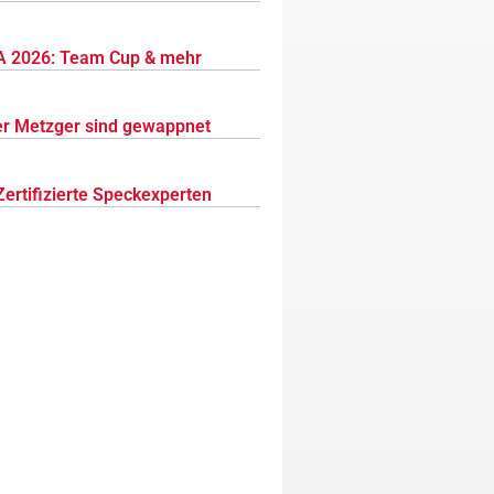
 2026: Team Cup & mehr
r Metzger sind gewappnet
Zertifizierte Speckexperten