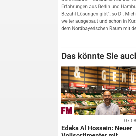
Erfahrungen aus Berlin und Hambur
Bezahl-Lösungen gibt“, so Dr. Mich
weiter ausgebaut und schon in Kür
dem Nordbayerischen Raum mit der
Das könnte Sie auch
07.0
Edeka Al Hossein: Neuer
Vollsortimenter mit