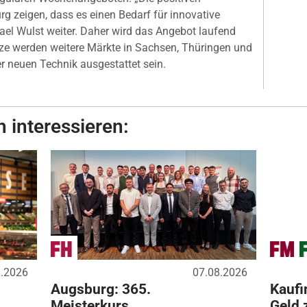
g zeigen, dass es einen Bedarf für innovative
ael Wulst weiter. Daher wird das Angebot laufend
ze werden weitere Märkte in Sachsen, Thüringen und
 neuen Technik ausgestattet sein.
 interessieren:
8.2026
07.08.2026
Augsburg: 365.
Kaufi
Meisterkurs
Geld 