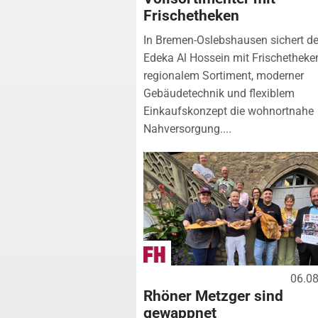
Frischetheken
In Bremen-Oslebshausen sichert de
Edeka Al Hossein mit Frischetheke
regionalem Sortiment, moderner
Gebäudetechnik und flexiblem
Einkaufskonzept die wohnortnahe
Nahversorgung....
06.0
Rhöner Metzger sind
gewappnet