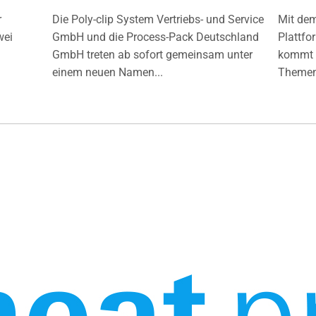
r
Die Poly-clip System Vertriebs- und Service
Mit de
wei
GmbH und die Process-Pack Deutschland
Plattfo
GmbH treten ab sofort gemeinsam unter
kommt d
einem neuen Namen...
Themen