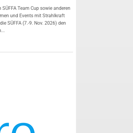
m SÜFFA Team Cup sowie anderen
rmen und Events mit Strahlkraft
ie SÜFFA (7.-9. Nov. 2026) den
...