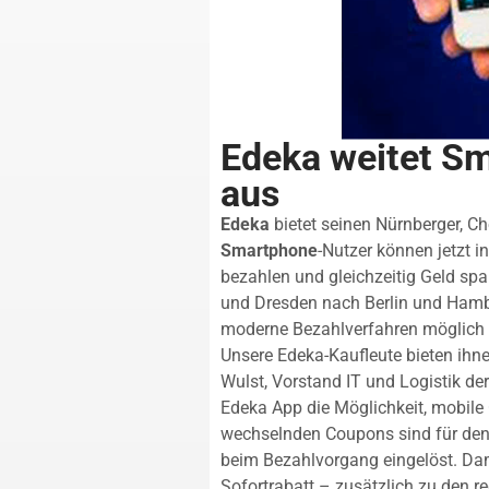
Edeka weitet S
aus
Edeka
bietet seinen Nürnberger, C
Smartphone
-Nutzer können jetzt i
bezahlen und gleichzeitig Geld sp
und Dresden nach Berlin und Hamb
moderne Bezahlverfahren möglich 
Unsere Edeka-Kaufleute bieten ihne
Wulst, Vorstand IT und Logistik de
Edeka App die Möglichkeit, mobile
wechselnden Coupons sind für den
beim Bezahlvorgang eingelöst. Dam
Sofortrabatt – zusätzlich zu den 