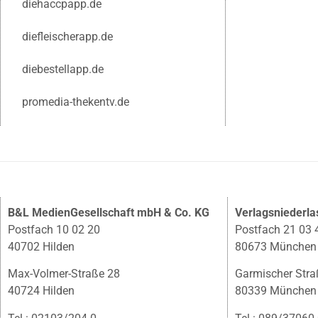
diehaccpapp.de
diefleischerapp.de
diebestellapp.de
promedia-thekentv.de
B&L MedienGesellschaft mbH & Co. KG
Verlagsniederl
Postfach 10 02 20
Postfach 21 03 
40702 Hilden
80673 München
Max-Volmer-Straße 28
Garmischer Stra
40724 Hilden
80339 München