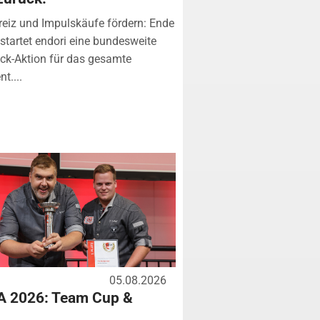
eiz und Impulskäufe fördern: Ende
startet endori eine bundesweite
k-Aktion für das gesamte
t....
05.08.2026
A 2026: Team Cup &