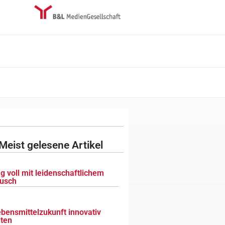
Meist gelesene Artikel
g voll mit leidenschaftlichem
usch
ebensmittelzukunft innovativ
lten