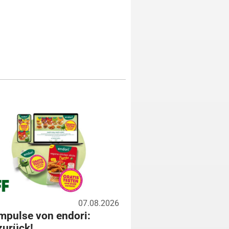
07.08.2026
mpulse von endori:
zurück!