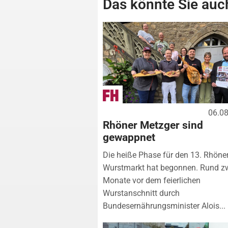
Das könnte Sie auch
06.0
Rhöner Metzger sind
gewappnet
Die heiße Phase für den 13. Rhöne
Wurstmarkt hat begonnen. Rund z
Monate vor dem feierlichen
Wurstanschnitt durch
Bundesernährungsminister Alois...