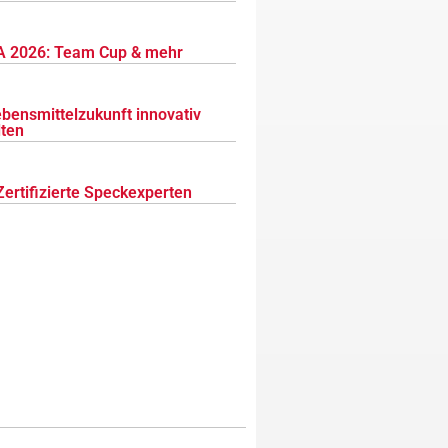
 2026: Team Cup & mehr
ebensmittelzukunft innovativ
lten
Zertifizierte Speckexperten