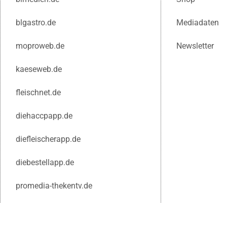
blgastro.de
Mediadaten
moproweb.de
Newsletter
kaeseweb.de
fleischnet.de
diehaccpapp.de
diefleischerapp.de
diebestellapp.de
promedia-thekentv.de