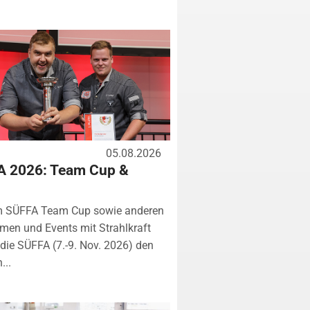
05.08.2026
A 2026: Team Cup &
m SÜFFA Team Cup sowie anderen
rmen und Events mit Strahlkraft
ie SÜFFA (7.-9. Nov. 2026) den
...