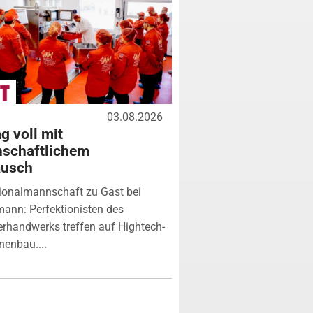
03.08.2026
g voll mit
nschaftlichem
ausch
ionalmannschaft zu Gast bei
ann: Perfektionisten des
erhandwerks treffen auf Hightech-
enbau....