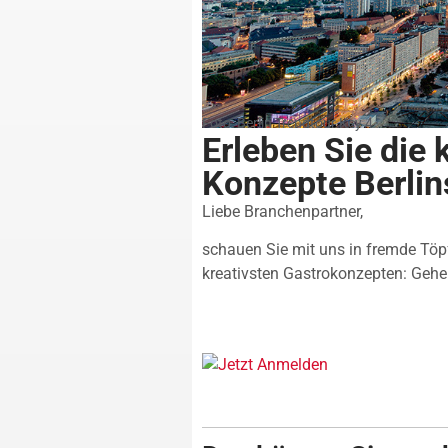
Foto: Berlin Trendtour Key 4
Erleben Sie die 
Konzepte Berlin
Liebe Branchenpartner,
schauen Sie mit uns in fremde Töp
kreativsten Gastrokonzepten: Gehe