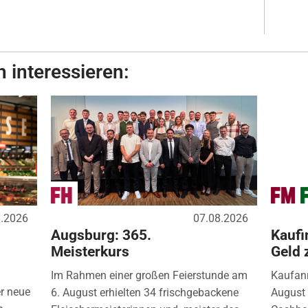
 interessieren:
8.2026
07.08.2026
Augsburg: 365.
Kaufi
Meisterkurs
Geld 
Im Rahmen einer großen Feierstunde am
Kaufanr
r neue
6. August erhielten 34 frischgebackene
August 