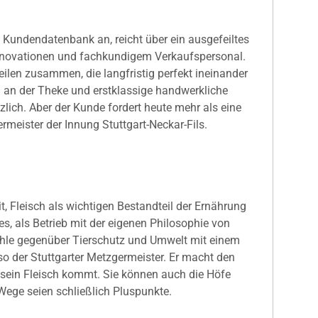
 Kundendatenbank an, reicht über ein ausgefeiltes
nnovationen und fachkundigem Verkaufspersonal.
teilen zusammen, die langfristig perfekt ineinander
h an der Theke und erstklassige handwerkliche
zlich. Aber der Kunde fordert heute mehr als eine
rmeister der Innung Stuttgart-Neckar-Fils.
it, Fleisch als wichtigen Bestandteil der Ernährung
, als Betrieb mit der eigenen Philosophie von
hle gegenüber Tierschutz und Umwelt mit einem
o der Stuttgarter Metzgermeister. Er macht den
 sein Fleisch kommt. Sie können auch die Höfe
ege seien schließlich Pluspunkte.