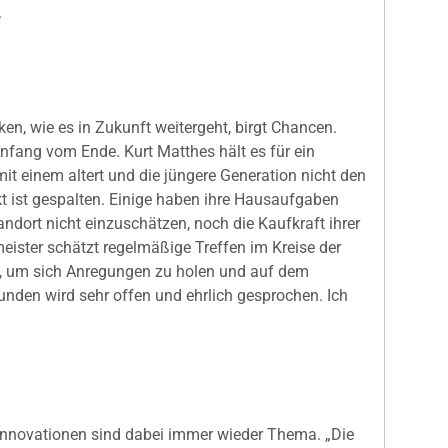
.
n, wie es in Zukunft weitergeht, birgt Chancen.
Anfang vom Ende. Kurt Matthes hält es für ein
t einem altert und die jüngere Generation nicht den
t ist gespalten. Einige haben ihre Hausaufgaben
andort nicht einzuschätzen, noch die Kaufkraft ihrer
eister schätzt regelmäßige Treffen im Kreise der
v, um sich Anregungen zu holen und auf dem
unden wird sehr offen und ehrlich gesprochen. Ich
nnovationen sind dabei immer wieder Thema. „Die