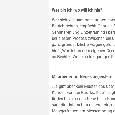
Wer bin ich, wo will ich hin?
Wer sich wirksam nach außen darste
Betrieb richten, empfiehlt Gabriele
Seminaren und Einzeltrainings berät.
bei diesem Prozess zwischen ein 
ganz grundsätzliche Fragen gefund
hin? „Was ist an dem eigenen Gesc
so Bechtel. Wer ein einzigartiges P
Mitarbeiter für Neues begeistern
„Es gibt aber kein Muster, das übe
Kunden von der Kaufkraft ab“, sagt 
finden bis sich das Neue beim Kun
sagt die Unternehmensberaterin, d
Metzgerfrauen am Messemontag de