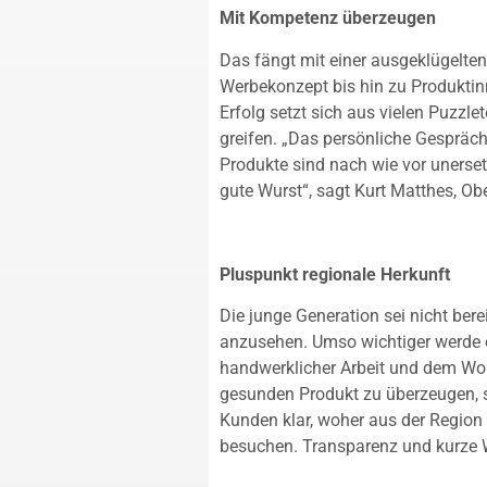
Mit Kompetenz überzeugen
Das fängt mit einer ausgeklügelten
Werbekonzept bis hin zu Produkti
Erfolg setzt sich aus vielen Puzzle
greifen. „Das persönliche Gespräc
Produkte sind nach wie vor unerset
gute Wurst“, sagt Kurt Matthes, Obe
Pluspunkt regionale Herkunft
Die junge Generation sei nicht bere
anzusehen. Umso wichtiger werde es
handwerklicher Arbeit und dem Wo
gesunden Produkt zu überzeugen, s
Kunden klar, woher aus der Region
besuchen. Transparenz und kurze W