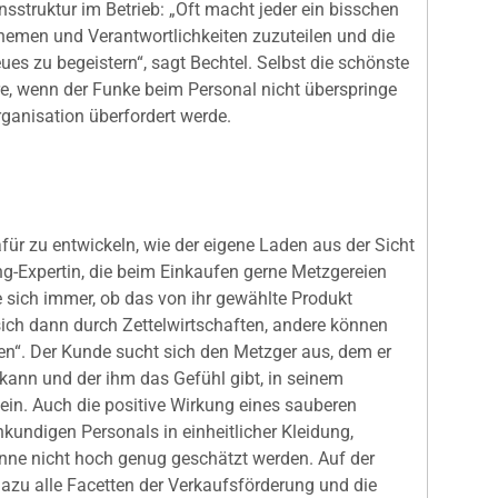
nsstruktur im Betrieb: „Oft macht jeder ein bisschen
Themen und Verantwortlichkeiten zuzuteilen und die
ues zu begeistern“, sagt Bechtel. Selbst die schönste
re, wenn der Funke beim Personal nicht überspringe
ganisation überfordert werde.
afür zu entwickeln, wie der eigene Laden aus der Sicht
ng-Expertin, die beim Einkaufen gerne Metzgereien
sie sich immer, ob das von ihr gewählte Produkt
ich dann durch Zettelwirtschaften, andere können
en“. Der Kunde sucht sich den Metzger aus, dem er
kann und der ihm das Gefühl gibt, in seinem
in. Auch die positive Wirkung eines sauberen
kundigen Personals in einheitlicher Kleidung,
könne nicht hoch genug geschätzt werden. Auf der
azu alle Facetten der Verkaufsförderung und die