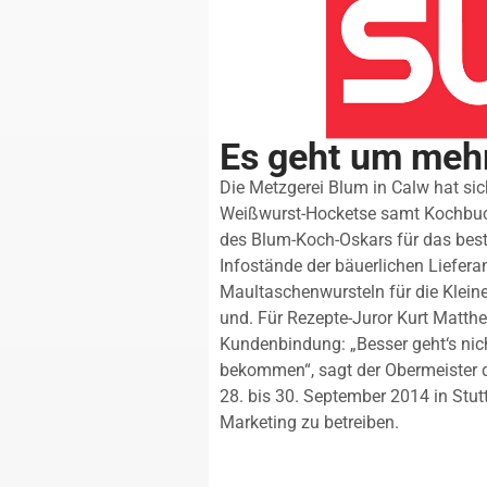
Es geht um mehr
Die Metzgerei Blum in Calw hat sic
Weißwurst-Hocketse samt Kochbuc
des Blum-Koch-Oskars für das best
Infostände der bäuerlichen Liefera
Maultaschenwursteln für die Klein
und. Für Rezepte-Juror Kurt Matthe
Kundenbindung: „Besser geht‘s nich
bekommen“, sagt der Obermeister d
28. bis 30. September 2014 in Stut
Marketing zu betreiben.