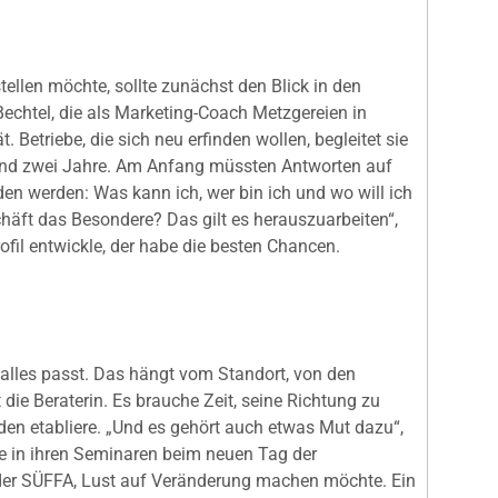
llen möchte, sollte zunächst den Blick in den
 Bechtel, die als Marketing-Coach Metzgereien in
 Betriebe, die sich neu erfinden wollen, begleitet sie
und zwei Jahre. Am Anfang müssten Antworten auf
en werden: Was kann ich, wer bin ich und wo will ich
häft das Besondere? Das gilt es herauszuarbeiten“,
rofil entwickle, der habe die besten Chancen.
r alles passt. Das hängt vom Standort, von den
die Beraterin. Es brauche Zeit, seine Richtung zu
den etabliere. „Und es gehört auch etwas Mut dazu“,
ie in ihren Seminaren beim neuen Tag der
r SÜFFA, Lust auf Veränderung machen möchte. Ein