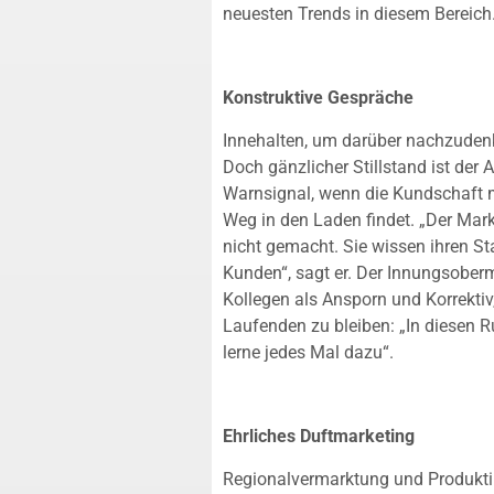
neuesten Trends in diesem Bereich
Konstruktive Gespräche
Innehalten, um darüber nachzudenke
Doch gänzlicher Stillstand ist der 
Warnsignal, wenn die Kundschaft mi
Weg in den Laden findet. „Der Mark
nicht gemacht. Sie wissen ihren St
Kunden“, sagt er. Der Innungsoberm
Kollegen als Ansporn und Korrekti
Laufenden zu bleiben: „In diesen R
lerne jedes Mal dazu“.
Ehrliches Duftmarketing
Regionalvermarktung und Produkti