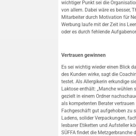
wichtiger Punkt sei die Organisatio
von allem. Dabei wäre es besser, 
Mitarbeiter durch Motivation für Ne
Werbung laufe mit der Zeit ins Lee
oder es durch fehlende Aufgabenor
Vertrauen gewinnen
Es sei wichtig wieder einen Blick d
des Kunden wirke, sagt die Coachi
testet. Als Allergikerin erkundige 
Laktose enthält: „Manche wühlen s
gezielt in einem Ordner nachschau
als kompetenten Berater vertrauen 
Fachgeschäft gut aufgehoben zu se
Ladens, solider Verpackungen, fach
lesbarer Etiketten und Aufsteller 
SÜFFA findet die Metzgerbranche d