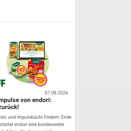
07.08.2026
mpulse von endori:
zurück!
eiz und Impulskäufe fördern: Ende
startet endori eine bundesweite