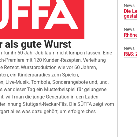
News
Die L
gesta
News
Rhöne
 als gute Wurst
News
h für ihr 60-Jahr-Jubiläum nicht lumpen lassen: Eine
R&S: 
h-Premiere mit 120 Kunden-Rezepten, Verleihung
e Rezept, Wurstproduktion wie vor 60 Jahren,
nten, ein Kinderparadies zum Spielen,
en, Live-Musik, Tombola, Sonderangebote und, und,
s war dieser Tag ein Musterbeispiel für gelungene
t, will man die junge Generation in den Laden
er Innung Stuttgart-Neckar-Fils. Die SÜFFA zeigt vom
tgart alles was dazu gehört, um erfolgreiches