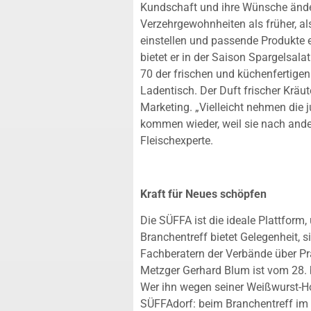
Kundschaft und ihre Wünsche änder
Verzehrgewohnheiten als früher, a
einstellen und passende Produkte 
bietet er in der Saison Spargelsala
70 der frischen und küchenfertige
Ladentisch. Der Duft frischer Kräut
Marketing. „Vielleicht nehmen die
kommen wieder, weil sie nach ander
Fleischexperte.
Kraft für Neues schöpfen
Die SÜFFA ist die ideale Plattform
Branchentreff bietet Gelegenheit, 
Fachberatern der Verbände über P
Metzger Gerhard Blum ist vom 28. 
Wer ihn wegen seiner Weißwurst-Hoc
SÜFFAdorf: beim Branchentreff im