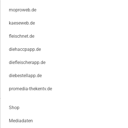
moproweb.de
kaeseweb.de
fleischnet.de
diehaccpapp.de
diefleischerapp.de
diebestellapp.de
promedia-thekentv.de
Shop
Mediadaten