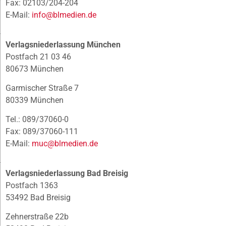
Fax: 02103/204-204
E-Mail:
info@blmedien.de
Verlagsniederlassung München
Postfach 21 03 46
80673 München
Garmischer Straße 7
80339 München
Tel.: 089/37060-0
Fax: 089/37060-111
E-Mail:
muc@blmedien.de
Verlagsniederlassung Bad Breisig
Postfach 1363
53492 Bad Breisig
Zehnerstraße 22b