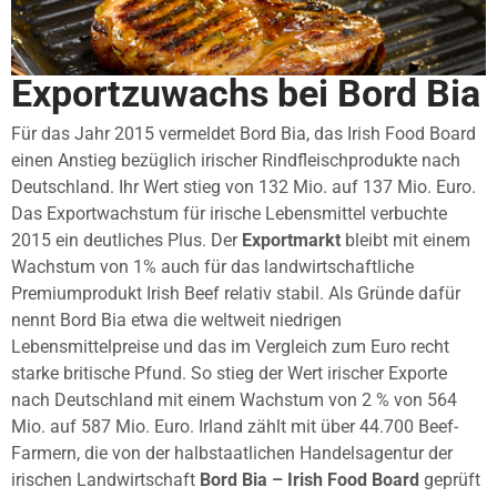
Exportzuwachs bei Bord Bia
Für das Jahr 2015 vermeldet Bord Bia, das Irish Food Board
einen Anstieg bezüglich irischer Rindfleischprodukte nach
Deutschland. Ihr Wert stieg von 132 Mio. auf 137 Mio. Euro.
Das Exportwachstum für irische Lebensmittel verbuchte
2015 ein deutliches Plus. Der
Exportmarkt
bleibt mit einem
Wachstum von 1% auch für das landwirtschaftliche
Premiumprodukt Irish Beef relativ stabil. Als Gründe dafür
nennt Bord Bia etwa die weltweit niedrigen
Lebensmittelpreise und das im Vergleich zum Euro recht
starke britische Pfund. So stieg der Wert irischer Exporte
nach Deutschland mit einem Wachstum von 2 % von 564
Mio. auf 587 Mio. Euro. Irland zählt mit über 44.700 Beef-
Farmern, die von der halbstaatlichen Handelsagentur der
irischen Landwirtschaft
Bord Bia – Irish Food Board
geprüft