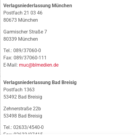
Verlagsniederlassung München
Postfach 21 03 46
80673 München
Garmischer Straße 7
80339 München
Tel.: 089/37060-0
Fax: 089/37060-111
E-Mail:
muc@blmedien.de
Verlagsniederlassung Bad Breisig
Postfach 1363
53492 Bad Breisig
Zehnerstraße 22b
53498 Bad Breisig
Tel.: 02633/4540-0
Fax: 02633/97415