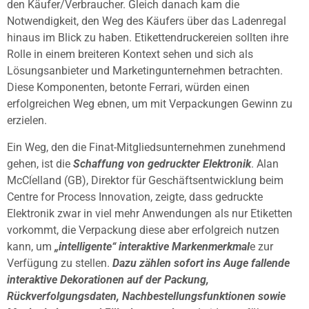
den Käufer/Verbraucher. Gleich danach kam die
Notwendigkeit, den Weg des Käufers über das Ladenregal
hinaus im Blick zu haben. Etikettendruckereien sollten ihre
Rolle in einem breiteren Kontext sehen und sich als
Lösungsanbieter und Marketingunternehmen betrachten.
Diese Komponenten, betonte Ferrari, würden einen
erfolgreichen Weg ebnen, um mit Verpackungen Gewinn zu
erzielen.
Ein Weg, den die Finat-Mitgliedsunternehmen zunehmend
gehen, ist die
Schaffung von gedruckter Elektronik
. Alan
McClelland (GB), Direktor für Geschäftsentwicklung beim
Centre for Process Innovation, zeigte, dass gedruckte
Elektronik zwar in viel mehr Anwendungen als nur Etiketten
vorkommt, die Verpackung diese aber erfolgreich nutzen
kann, um
„intelligente“ interaktive Markenmerkmal
e zur
Verfügung zu stellen.
Dazu zählen sofort ins Auge fallende
interaktive Dekorationen auf der Packung,
Rückverfolgungsdaten, Nachbestellungsfunktionen sowie