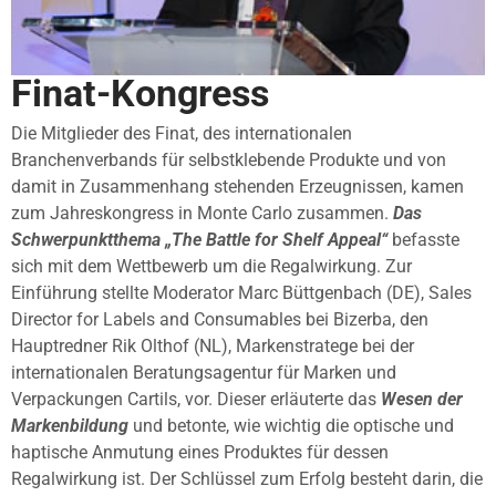
Finat-Kongress
Die Mitglieder des Finat, des internationalen
Branchenverbands für selbstklebende Produkte und von
damit in Zusammenhang stehenden Erzeugnissen, kamen
zum Jahreskongress in Monte Carlo zusammen.
Das
Schwerpunktthema „The Battle for Shelf Appeal“
befasste
sich mit dem Wettbewerb um die Regalwirkung. Zur
Einführung stellte Moderator Marc Büttgenbach (DE), Sales
Director for Labels and Consumables bei Bizerba, den
Hauptredner Rik Olthof (NL), Markenstratege bei der
internationalen Beratungsagentur für Marken und
Verpackungen Cartils, vor. Dieser erläuterte das
Wesen der
Markenbildung
und betonte, wie wichtig die optische und
haptische Anmutung eines Produktes für dessen
Regalwirkung ist. Der Schlüssel zum Erfolg besteht darin, die