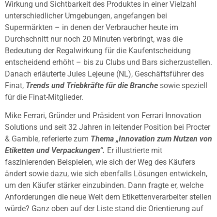
Wirkung und Sichtbarkeit des Produktes in einer Vielzahl
unterschiedlicher Umgebungen, angefangen bei
Supermärkten – in denen der Verbraucher heute im
Durchschnitt nur noch 20 Minuten verbringt, was die
Bedeutung der Regalwirkung für die Kaufentscheidung
entscheidend erhöht – bis zu Clubs und Bars sicherzustellen.
Danach erläuterte Jules Lejeune (NL), Geschäftsführer des
Finat,
Trends und Triebkräfte für die Branche
sowie speziell
für die Finat-Mitglieder.
Mike Ferrari, Gründer und Präsident von Ferrari Innovation
Solutions und seit 32 Jahren in leitender Position bei Procter
& Gamble, referierte zum
Thema „Innovation zum Nutzen von
Etiketten und Verpackungen“.
Er illustrierte mit
faszinierenden Beispielen, wie sich der Weg des Käufers
ändert sowie dazu, wie sich ebenfalls Lösungen entwickeln,
um den Käufer stärker einzubinden. Dann fragte er, welche
Anforderungen die neue Welt dem Etikettenverarbeiter stellen
würde? Ganz oben auf der Liste stand die Orientierung auf