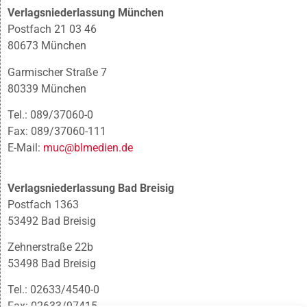
Verlagsniederlassung München
Postfach 21 03 46
80673 München
Garmischer Straße 7
80339 München
Tel.: 089/37060-0
Fax: 089/37060-111
E-Mail:
muc@blmedien.de
Verlagsniederlassung Bad Breisig
Postfach 1363
53492 Bad Breisig
Zehnerstraße 22b
53498 Bad Breisig
Tel.: 02633/4540-0
Fax: 02633/97415