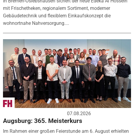
In Bremen-Oslebshausen sichert der neue Edeka Al Hossein
mit Frischetheken, regionalem Sortiment, moderner
Gebäudetechnik und flexiblem Einkaufskonzept die
wohnortnahe Nahversorgung....
07.08.2026
Augsburg: 365. Meisterkurs
Im Rahmen einer großen Feierstunde am 6. August erhielten