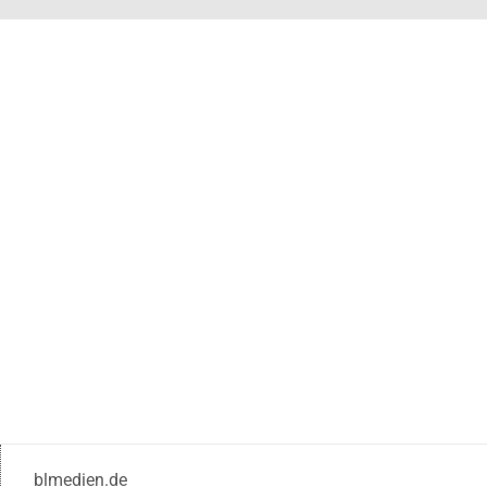
blmedien.de