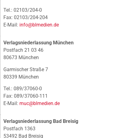
Tel.: 02103/204-0
Fax: 02103/204-204
E-Mail:
info@blmedien.de
Verlagsniederlassung München
Postfach 21 03 46
80673 München
Garmischer Straße 7
80339 München
Tel.: 089/37060-0
Fax: 089/37060-111
E-Mail:
muc@blmedien.de
Verlagsniederlassung Bad Breisig
Postfach 1363
53492 Bad Breisig