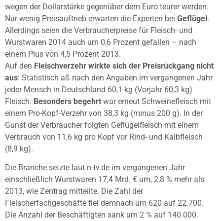
wegen der Dollarstärke gegenüber dem Euro teurer werden.
Nur wenig Preisauftrieb erwarten die Experten bei
Geflügel
.
Allerdings seien die Verbraucherpreise für Fleisch- und
Wurstwaren 2014 auch um 0,6 Prozent gefallen – nach
einem Plus von 4,5 Prozent 2013.
Auf den
Fleischverzehr wirkte sich der Preisrückgang nicht
aus
: Statistisch aß nach den Angaben im vergangenen Jahr
jeder Mensch in Deutschland 60,1 kg (Vorjahr 60,3 kg)
Fleisch.
Besonders begehrt
war erneut Schweinefleisch mit
einem Pro-Kopf-Verzehr von 38,3 kg (minus 200 g). In der
Gunst der Verbraucher folgten Geflügelfleisch mit einem
Verbrauch von 11,6 kg pro Kopf vor Rind- und Kalbfleisch
(8,9 kg).
Die Branche setzte laut n-tv.de im vergangenen Jahr
einschließlich Wurstwaren 17,4 Mrd. € um, 2,8 % mehr als
2013, wie Zentrag mitteilte. Die Zahl der
Fleischerfachgeschäfte fiel demnach um 620 auf 22.700.
Die Anzahl der Beschäftigten sank um 2 % auf 140.000.