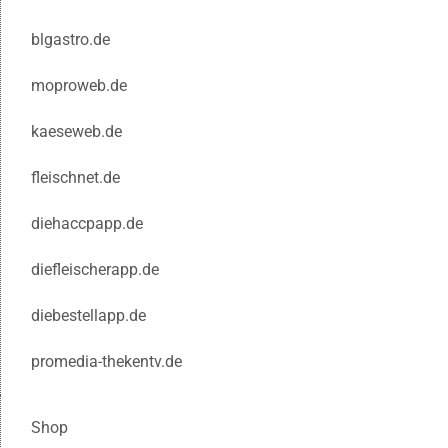
blgastro.de
moproweb.de
kaeseweb.de
fleischnet.de
diehaccpapp.de
diefleischerapp.de
diebestellapp.de
promedia-thekentv.de
Shop