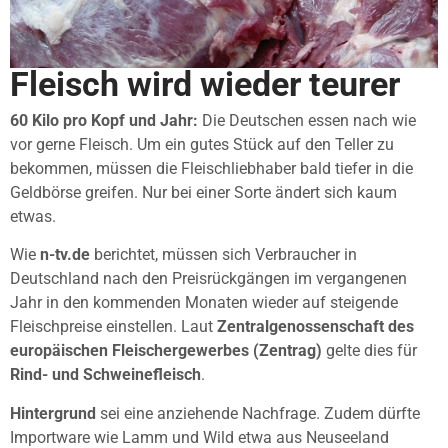
Fleisch wird wieder teurer
60 Kilo pro Kopf und Jahr:
Die Deutschen essen nach wie
vor gerne Fleisch. Um ein gutes Stück auf den Teller zu
bekommen, müssen die Fleischliebhaber bald tiefer in die
Geldbörse greifen. Nur bei einer Sorte ändert sich kaum
etwas.
Wie
n-tv.de
berichtet, müssen sich Verbraucher in
Deutschland nach den Preisrückgängen im vergangenen
Jahr in den kommenden Monaten wieder auf steigende
Fleischpreise einstellen. Laut
Zentralgenossenschaft des
europäischen Fleischergewerbes (Zentrag)
gelte dies für
Rind- und Schweinefleisch
.
Hintergrund
sei eine anziehende Nachfrage. Zudem dürfte
Importware wie Lamm und Wild etwa aus Neuseeland