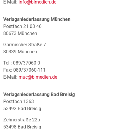
E-Mail:
info@blmedien.de
Verlagsniederlassung München
Postfach 21 03 46
80673 München
Garmischer Straße 7
80339 München
Tel.: 089/37060-0
Fax: 089/37060-111
E-Mail:
muc@blmedien.de
Verlagsniederlassung Bad Breisig
Postfach 1363
53492 Bad Breisig
Zehnerstraße 22b
53498 Bad Breisig