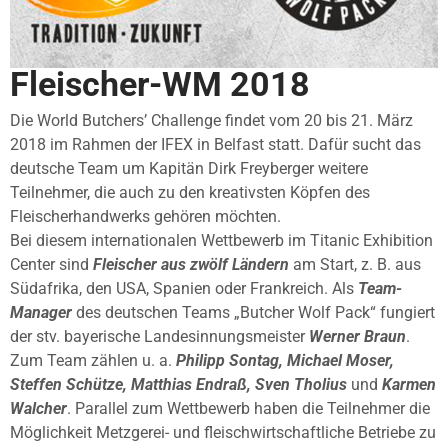
Fleischer-WM 2018
Die World Butchers’ Challenge findet vom 20 bis 21. März
2018 im Rahmen der IFEX in Belfast statt. Dafür sucht das
deutsche Team um Kapitän Dirk Freyberger weitere
Teilnehmer, die auch zu den kreativsten Köpfen des
Fleischerhandwerks gehören möchten.
Bei diesem internationalen Wettbewerb im Titanic Exhibition
Center sind
Fleischer aus zwölf Ländern
am Start, z. B. aus
Südafrika, den USA, Spanien oder Frankreich. Als
Team-
Manager
des deutschen Teams „Butcher Wolf Pack“ fungiert
der stv. bayerische Landesinnungsmeister
Werner Braun
.
Zum Team zählen u. a.
Philipp Sontag, Michael Moser,
Steffen Schütze, Matthias Endraß, Sven Tholius
und
Karmen
Walcher
. Parallel zum Wettbewerb haben die Teilnehmer die
Möglichkeit Metzgerei- und fleischwirtschaftliche Betriebe zu