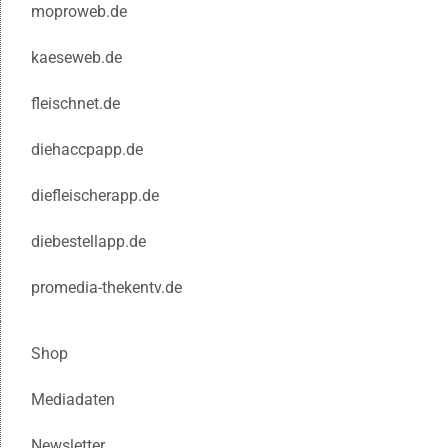
moproweb.de
kaeseweb.de
fleischnet.de
diehaccpapp.de
diefleischerapp.de
diebestellapp.de
promedia-thekentv.de
Shop
Mediadaten
Newsletter