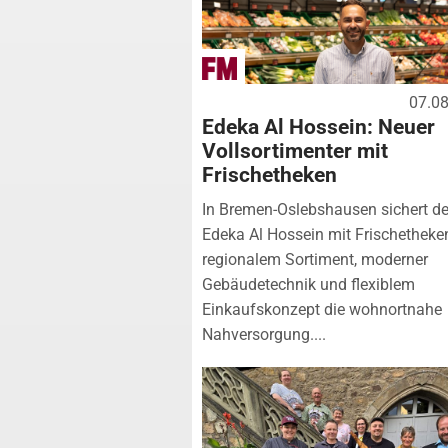
07.0
Edeka Al Hossein: Neuer
Vollsortimenter mit
Frischetheken
In Bremen-Oslebshausen sichert de
Edeka Al Hossein mit Frischetheke
regionalem Sortiment, moderner
Gebäudetechnik und flexiblem
Einkaufskonzept die wohnortnahe
Nahversorgung....