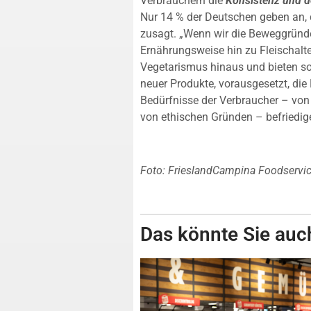
Verbrauchern die
Konsistenz und 
Nur 14 % der Deutschen geben an, 
zusagt. „Wenn wir die Beweggründe
Ernährungsweise hin zu Fleischalte
Vegetarismus hinaus und bieten so
neuer Produkte, vorausgesetzt, die
Bedürfnisse der Verbraucher – von
von ethischen Gründen – befriedige
Foto: FrieslandCampina Foodservi
Das könnte Sie auch