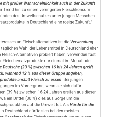
e mit großer Wahrscheinlichkeit auch in der Zukunft
er Trend hin zu einem verringerten Fleischkonsum
Gründen des Umweltschutzes unter jungen Menschen
ersatzprodukte in Deutschland eine rosige Zukunft.”
eresses an Fleischalternativen ist die
Verwendung
 täglichen Wahl der Lebensmittel in Deutschland eher
e Fleisch-Alternativen probiert haben, verwenden fast
er Fleischersatzprodukte nur einmal im Monat oder
te Deutsche (23 %) zwischen 16 bis 24 Jahren greift
ck, während 12 % aus dieser Gruppe angeben,
rodukte anstatt Fleisch zu essen
. Bei jungen
gungen im Vordergrund, wenn sie sich dafür
hen (39 %) zwischen 16-24 Jahren greifen aus diesen
a ein Drittel (30 %) dies aus Sorge um die
ischproduktion auf die Umwelt tut. Als
Hürde für die
in Deutschland dürfte sich bei den meisten