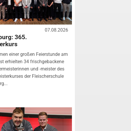
07.08.2026
urg: 365.
erkurs
men einer großen Feierstunde am
st erhielten 34 frischgebackene
ermeisterinnen und -meister des
isterkurses der Fleischerschule
g...