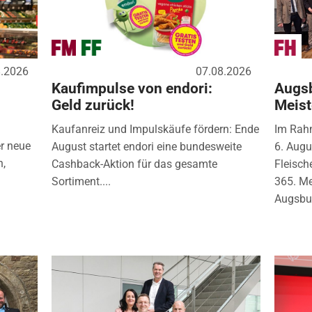
8.2026
07.08.2026
Kaufimpulse von endori:
Augsb
Geld zurück!
Meist
Kaufanreiz und Impulskäufe fördern: Ende
Im Rah
r neue
August startet endori eine bundesweite
6. Augu
n,
Cashback-Aktion für das gesamte
Fleisch
Sortiment....
365. Me
Augsbur