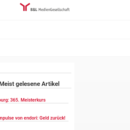
Meist gelesene Artikel
urg: 365. Meisterkurs
mpulse von endori: Geld zurück!