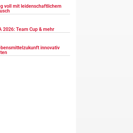
g voll mit leidenschaftlichem
usch
 2026: Team Cup & mehr
ebensmittelzukunft innovativ
lten