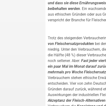
und dass sie diese Ernährungsweis
beibehalten werden
. Ein wachsend
aus ethischen Gründen oder aus 
verspricht der Branche für Fleisch
Trotz des steigenden Verbraucherint
von Fleischersatzprodukten
bei der
niedrig. Unter den Verbrauchern, di
die Hälfte (48 %) dieser Verbrauch
noch seltener. Aber:
Fast jeder vier
ein paar Mal im Monat darauf zurü
mehrmals pro Woche Fleischersatzp
Verbrauchern stehen ethische Erwä
entscheiden. Vier von zehn Deutsc
Gründen darauf zurück, während etw
Auswirkungen der industriellen Fle
Akzeptanz der Fleisch-Alternativen