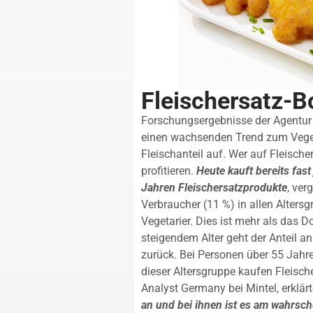
Fleischersatz-B
Forschungsergebnisse der Agentur 
einen wachsenden Trend zum Veget
Fleischanteil auf. Wer auf Fleisch
profitieren.
Heute kauft bereits fas
Jahren Fleischersatzprodukte
, ver
Verbraucher (11 %) in allen Alters
Vegetarier. Dies ist mehr als das 
steigendem Alter geht der Anteil an
zurück. Bei Personen über 55 Jahren
dieser Altersgruppe kaufen Fleisc
Analyst Germany bei Mintel, erklärt
an und bei ihnen ist es am wahrsche