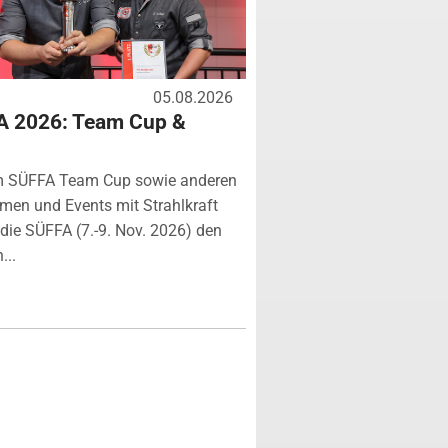
05.08.2026
A 2026: Team Cup &
m SÜFFA Team Cup sowie anderen
rmen und Events mit Strahlkraft
ie SÜFFA (7.-9. Nov. 2026) den
...