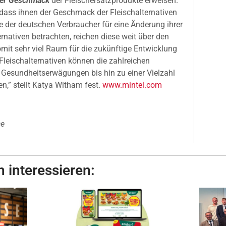
der Geschmack
der Fleischersatzprodukte erweisen.
dass ihnen der Geschmack der Fleischalternativen
 der deutschen Verbraucher für eine Änderung ihrer
rnativen betrachten, reichen diese weit über den
mit sehr viel Raum für die zukünftige Entwicklung
 Fleischalternativen können die zahlreichen
 Gesundheitserwägungen bis hin zu einer Vielzahl
n,” stellt Katya Witham fest.
www.mintel.com
ce
 interessieren: