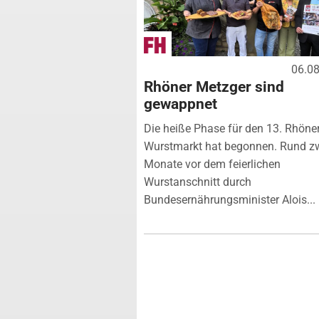
06.0
Rhöner Metzger sind
gewappnet
Die heiße Phase für den 13. Rhöne
Wurstmarkt hat begonnen. Rund z
Monate vor dem feierlichen
Wurstanschnitt durch
Bundesernährungsminister Alois...