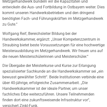
Metzgerhandwerk bündeln wir die Kapazitäten und
entwickeln die Aus- und Fortbildung in Ostbayern weiter. Dies
kommt unseren Handwerksbetrieben und den dringend
benötigten Fach- und Führungskräften im Metzgerhandwerk
zu Gute.“
Wolfgang Reif, Bereichsleiter Bildung bei der
Handwerkskammer, ergänzt: „Unser Kompetenzzentrum in
Straubing bietet beste Voraussetzungen für eine hochwertige
Meisterausbildung im Metzgerhandwerk. Wir freuen uns auf
die neuen Meisterschülerinnen und Meisterschüler.“
Die Übergabe der Meisterkurse und Kurse zur Erlangung
spezialisierter Sachkunde an die Handwerkskammer sei „ein
bewusst gewählter Schritt“. Beide Institutionen verbinde eine
über 40-jährige, erfolgreiche Zusammenarbeit. „Die
Handwerkskammer ist der ideale Partner, um unser
fachliches Erbe weiterzuführen. Unsere Teilnehmenden
finden dort eine zukunftsweisende Infrastruktur vor“,
versichert Zinkl-Funk.