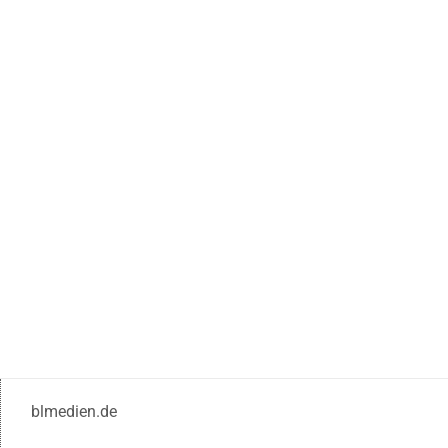
blmedien.de