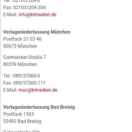
Tel.: 02103/204-0
Fax: 02103/204-204
E-Mail:
info@blmedien.de
Verlagsniederlassung München
Postfach 21 03 46
80673 München
Garmischer Straße 7
80339 München
Tel.: 089/37060-0
Fax: 089/37060-111
E-Mail:
muc@blmedien.de
Verlagsniederlassung Bad Breisig
Postfach 1363
53492 Bad Breisig