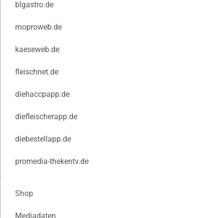
blgastro.de
moproweb.de
kaeseweb.de
fleischnet.de
diehaccpapp.de
diefleischerapp.de
diebestellapp.de
promedia-thekentv.de
Shop
Mediadaten