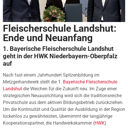
Foto: HWK/Bockholt
Fleischerschule Landshut:
Ende und Neuanfang
1. Bayerische Fleischerschule Landshut
geht in der HWK Niederbayern-Oberpfalz
auf
Nach fast einem Jahrhundert Spitzenbildung im
Metzgerhandwerk stellt die
1. Bayerische Fleischerschule
Landshut
die Weichen für die Zukunft neu. Im Zuge einer
strategischen Neuausrichtung wird sich die traditionsreiche
Privatschule aus dem aktiven Bildungsbetrieb zurückziehen.
Um die Kontinuität und Qualität der Ausbildung in der Region
lückenlos zu gewährleisten, übernimmt der langjährige
Kooperationspartner, die Handwerkskammer (
HWK
)