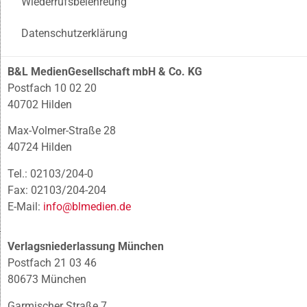
Wiederrufsbelehreung
Datenschutzerklärung
B&L MedienGesellschaft mbH & Co. KG
Postfach 10 02 20
40702 Hilden
Max-Volmer-Straße 28
40724 Hilden
Tel.: 02103/204-0
Fax: 02103/204-204
E-Mail:
info@blmedien.de
Verlagsniederlassung München
Postfach 21 03 46
80673 München
Garmischer Straße 7