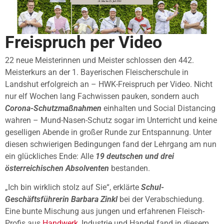
Freispruch per Video
22 neue Meisterinnen und Meister schlossen den 442.
Meisterkurs an der 1. Bayerischen Fleischerschule in
Landshut erfolgreich an – HWK-Freispruch per Video. Nicht
nur elf Wochen lang Fachwissen pauken, sondern auch
Corona-Schutzmaßnahmen
einhalten und Social Distancing
wahren – Mund-Nasen-Schutz sogar im Unterricht und keine
geselligen Abende in großer Runde zur Entspannung. Unter
diesen schwierigen Bedingungen fand der Lehrgang am nun
ein glückliches Ende: Alle
19 deutschen und drei
österreichischen Absolventen
bestanden.
„Ich bin wirklich stolz auf Sie“, erklärte
Schul-
Geschäftsführerin Barbara Zinkl
bei der Verabschiedung.
Eine bunte Mischung aus jungen und erfahrenen Fleisch-
Profis aus
Handwerk
, Industrie und Handel fand in diesem