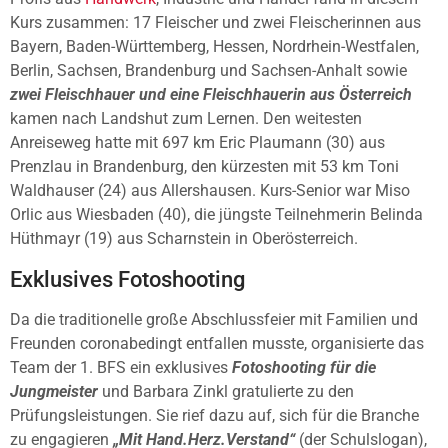
Kurs zusammen: 17 Fleischer und zwei Fleischerinnen aus
Bayern, Baden-Württemberg, Hessen, Nordrhein-Westfalen,
Berlin, Sachsen, Brandenburg und Sachsen-Anhalt sowie
zwei Fleischhauer und eine Fleischhauerin aus Österreich
kamen nach Landshut zum Lernen. Den weitesten
Anreiseweg hatte mit 697 km Eric Plaumann (30) aus
Prenzlau in Brandenburg, den kürzesten mit 53 km Toni
Waldhauser (24) aus Allershausen. Kurs-Senior war Miso
Orlic aus Wiesbaden (40), die jüngste Teilnehmerin Belinda
Hüthmayr (19) aus Scharnstein in Oberösterreich.
Exklusives Fotoshooting
Da die traditionelle große Abschlussfeier mit Familien und
Freunden coronabedingt entfallen musste, organisierte das
Team der 1. BFS ein exklusives
Fotoshooting für die
Jungmeister
und Barbara Zinkl gratulierte zu den
Prüfungsleistungen. Sie rief dazu auf, sich für die Branche
zu engagieren
„Mit Hand.Herz.Verstand“
(der Schulslogan),