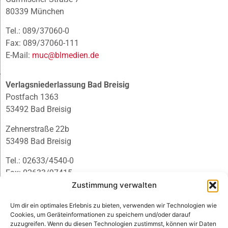
80339 München
Tel.: 089/37060-0
Fax: 089/37060-111
E-Mail:
muc@blmedien.de
Verlagsniederlassung Bad Breisig
Postfach 1363
53492 Bad Breisig
Zehnerstraße 22b
53498 Bad Breisig
Tel.: 02633/4540-0
Fax: 02633/97415
Zustimmung verwalten
E-Mail:
infobb@blmedien.de
Um dir ein optimales Erlebnis zu bieten, verwenden wir Technologien wie
Cookies, um Geräteinformationen zu speichern und/oder darauf
zuzugreifen. Wenn du diesen Technologien zustimmst, können wir Daten