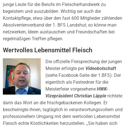
junge Leute für die Berufe im Fleischerhandwerk zu
begeistern und auszubilden. Wichtig sei auch die
Kontaktpflege, etwa über den fast 600 Mitglieder zählenden
Absolventenverband der 1. BFS Landshut; so könne man
netzwerken, Ideen austauschen und Freundschaften bei
regelmäßigen Treffen pflegen.
Wertvolles Lebensmittel Fleisch
Die offizielle Freisprechung der jungen
Meister erfolgte per
Videobotschaft
(siehe Facebook-Seite der 1.BFS): Der
eigentlich als Festredner für die
Meisterfeier vorgesehene
HWK-
Vizepräsident Christian Läpple
richtete
darin das Wort an die frischgebackenen Kollegen. Er
bescheinigte ihnen, tagtäglich in verantwortungsvollem und
professionellem Umgang mit dem wertvollen Lebensmittel
Fleisch echte Köstlichkeiten herzustellen. „Sie haben sich