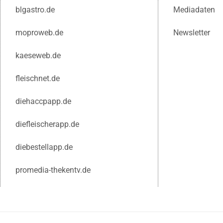
blgastro.de
Mediadaten
moproweb.de
Newsletter
kaeseweb.de
fleischnet.de
diehaccpapp.de
diefleischerapp.de
diebestellapp.de
promedia-thekentv.de