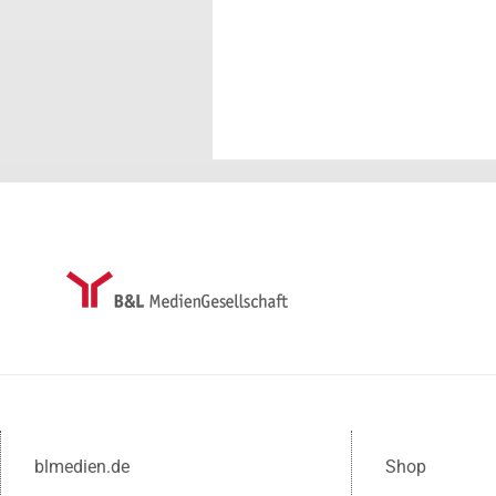
blmedien.de
Shop