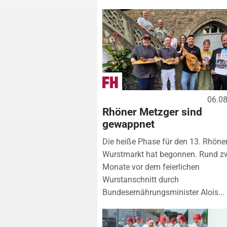
06.0
Rhöner Metzger sind
gewappnet
Die heiße Phase für den 13. Rhöne
Wurstmarkt hat begonnen. Rund z
Monate vor dem feierlichen
Wurstanschnitt durch
Bundesernährungsminister Alois...