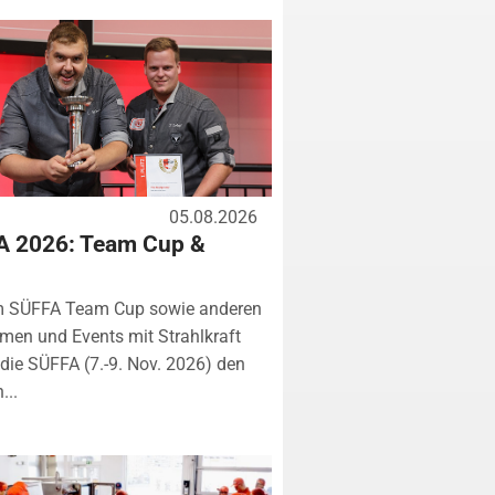
05.08.2026
A 2026: Team Cup &
m SÜFFA Team Cup sowie anderen
rmen und Events mit Strahlkraft
ie SÜFFA (7.-9. Nov. 2026) den
...