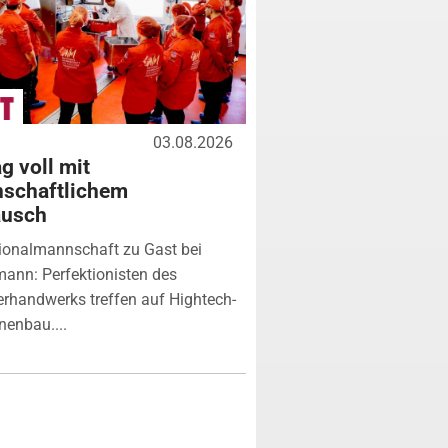
03.08.2026
g voll mit
nschaftlichem
ausch
ionalmannschaft zu Gast bei
ann: Perfektionisten des
erhandwerks treffen auf Hightech-
enbau....