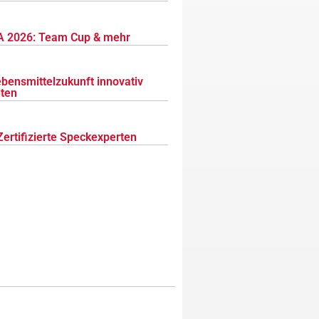
 2026: Team Cup & mehr
ebensmittelzukunft innovativ
lten
Zertifizierte Speckexperten