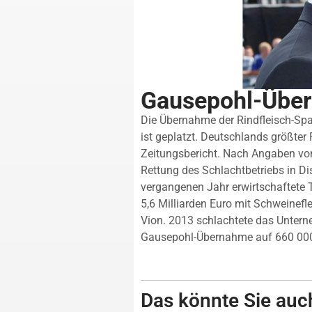
Gausepohl-Über
Die Übernahme der Rindfleisch-Sp
ist geplatzt. Deutschlands größter
Zeitungsbericht. Nach Angaben von
Rettung des Schlachtbetriebs in 
vergangenen Jahr erwirtschaftete
5,6 Milliarden Euro mit Schweinefl
Vion. 2013 schlachtete das Untern
Gausepohl-Übernahme auf 660 000 
Das könnte Sie auch