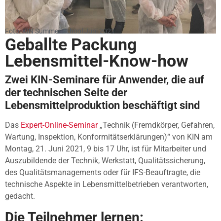
Foto: KIN Summer School Juni 2021
Geballte Packung
Lebensmittel-Know-how
Zwei KIN-Seminare für Anwender, die auf
der technischen Seite der
Lebensmittelproduktion beschäftigt sind
Das
Expert-Online-Seminar
„Technik (Fremdkörper, Gefahren,
Wartung, Inspektion, Konformitätserklärungen)“ von KIN am
Montag, 21. Juni 2021, 9 bis 17 Uhr, ist für Mitarbeiter und
Auszubildende der Technik, Werkstatt, Qualitätssicherung,
des Qualitätsmanagements oder für IFS-Beauftragte, die
technische Aspekte in Lebensmittelbetrieben verantworten,
gedacht.
Die Teilnehmer lernen: