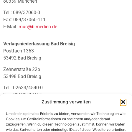
80339 München
Tel.: 089/37060-0
Fax: 089/37060-111
E-Mail:
muc@blmedien.de
Verlagsniederlassung Bad Breisig
Postfach 1363
53492 Bad Breisig
Zehnerstraße 22b
53498 Bad Breisig
Tel.: 02633/4540-0
Fax: 02633/97415
E-Mail:
infobb@blmedien.de
Zustimmung verwalten
Um dir ein optimales Erlebnis zu bieten, verwenden wir Technologien wie
Cookies, um Geräteinformationen zu speichern und/oder darauf
zuzugreifen. Wenn du diesen Technologien zustimmst, können wir Daten
wie das Surfverhalten oder eindeutige IDs auf dieser Website verarbeiten.