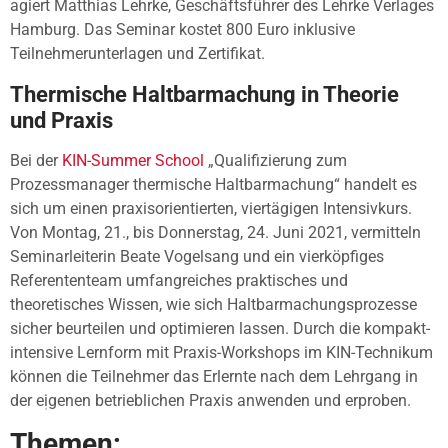
agiert Matthias Lehrke, Geschäftsführer des Lehrke Verlages
Hamburg. Das Seminar kostet 800 Euro inklusive
Teilnehmerunterlagen und Zertifikat.
Thermische Haltbarmachung in Theorie
und Praxis
Bei der
KIN-Summer School
„Qualifizierung zum
Prozessmanager thermische Haltbarmachung“ handelt es
sich um einen praxisorientierten, viertägigen Intensivkurs.
Von Montag, 21., bis Donnerstag, 24. Juni 2021, vermitteln
Seminarleiterin Beate Vogelsang und ein vierköpfiges
Referententeam umfangreiches praktisches und
theoretisches Wissen, wie sich Haltbarmachungsprozesse
sicher beurteilen und optimieren lassen. Durch die kompakt-
intensive Lernform mit Praxis-Workshops im KIN-Technikum
können die Teilnehmer das Erlernte nach dem Lehrgang in
der eigenen betrieblichen Praxis anwenden und erproben.
Themen: