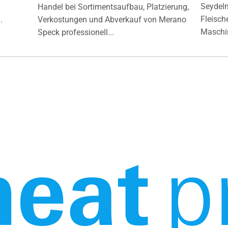
Seydelm
Handel bei Sortimentsaufbau, Platzierung,
Fleisch
.
Verkostungen und Abverkauf von Merano
Maschin
Speck professionell...