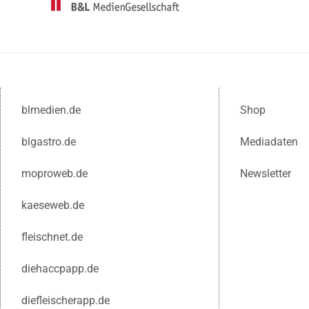
blmedien.de
Shop
blgastro.de
Mediadaten
moproweb.de
Newsletter
kaeseweb.de
fleischnet.de
diehaccpapp.de
diefleischerapp.de