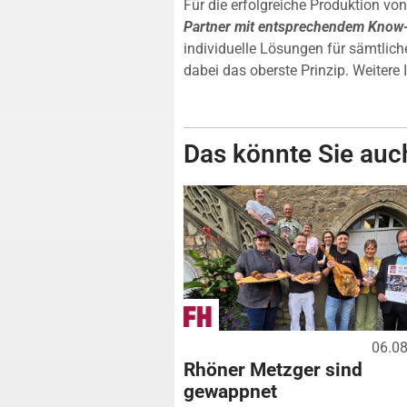
Für die erfolgreiche Produktion von
Partner mit entsprechendem Know
individuelle Lösungen für sämtlich
dabei das oberste Prinzip. Weitere
Das könnte Sie auch
06.0
Rhöner Metzger sind
gewappnet