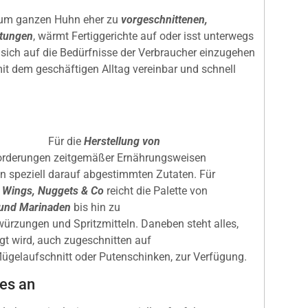
tt zum ganzen Huhn eher zu
vorgeschnittenen,
itungen
, wärmt Fertiggerichte auf oder isst unterwegs
s sich auf die Bedürfnisse der Verbraucher einzugehen
it dem geschäftigen Alltag vereinbar und schnell
Für die
Herstellung von
forderungen zeitgemäßer Ernährungsweisen
 an speziell darauf abgestimmten Zutaten. Für
 Wings, Nuggets & Co
reicht die Palette von
und Marinaden
bis hin zu
würzungen und Spritzmitteln. Daneben steht alles,
gt wird, auch zugeschnitten auf
flügelaufschnitt oder Putenschinken, zur Verfügung.
es an