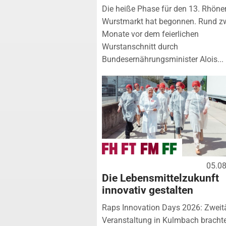
Die heiße Phase für den 13. Rhöne
Wurstmarkt hat begonnen. Rund z
Monate vor dem feierlichen
Wurstanschnitt durch
Bundesernährungsminister Alois...
05.0
Die Lebensmittelzukunft
innovativ gestalten
Raps Innovation Days 2026: Zweit
Veranstaltung in Kulmbach bracht