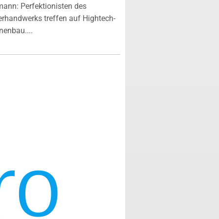
ann: Perfektionisten des
erhandwerks treffen auf Hightech-
enbau....