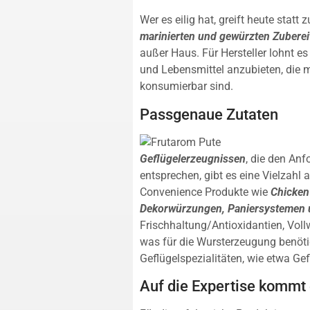
Wer es eilig hat, greift heute sta
marinierten und gewürzten Zubere
außer Haus. Für Hersteller lohnt e
und Lebensmittel anzubieten, die m
konsumierbar sind.
Passgenaue Zutaten
Geflügelerzeugnissen
, die den An
entsprechen, gibt es eine Vielzahl
Convenience Produkte wie
Chicken
Dekorwürzungen, Paniersystemen 
Frischhaltung/Antioxidantien, Voll
was für die Wursterzeugung benöti
Geflügelspezialitäten, wie etwa Ge
Auf die Expertise kommt 