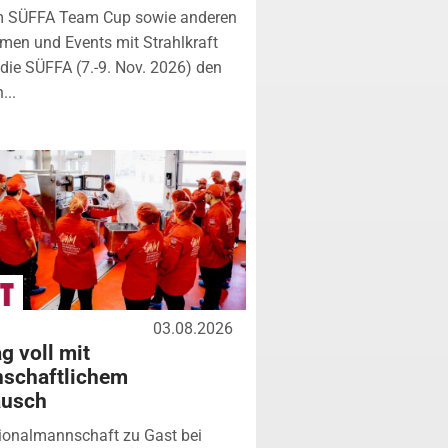
m SÜFFA Team Cup sowie anderen
rmen und Events mit Strahlkraft
ie SÜFFA (7.-9. Nov. 2026) den
...
03.08.2026
g voll mit
nschaftlichem
ausch
ionalmannschaft zu Gast bei