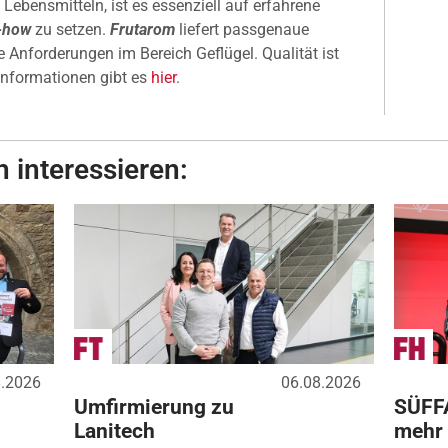
 Lebensmitteln, ist es essenziell auf erfahrene
-how
zu setzen.
Frutarom
liefert passgenaue
e Anforderungen im Bereich Geflügel. Qualität ist
 Informationen gibt es
hier
.
 interessieren:
8.2026
06.08.2026
Umfirmierung zu
SÜFF
Lanitech
mehr