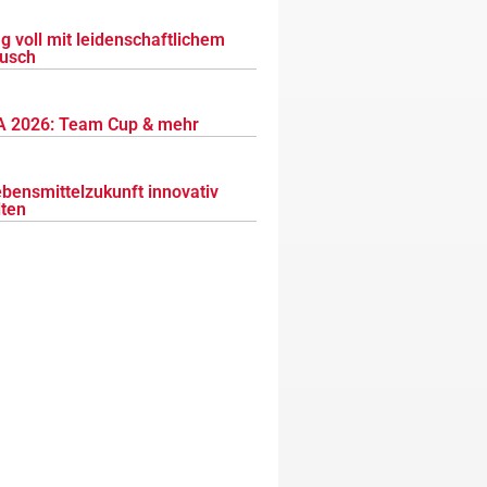
g voll mit leidenschaftlichem
usch
 2026: Team Cup & mehr
ebensmittelzukunft innovativ
lten