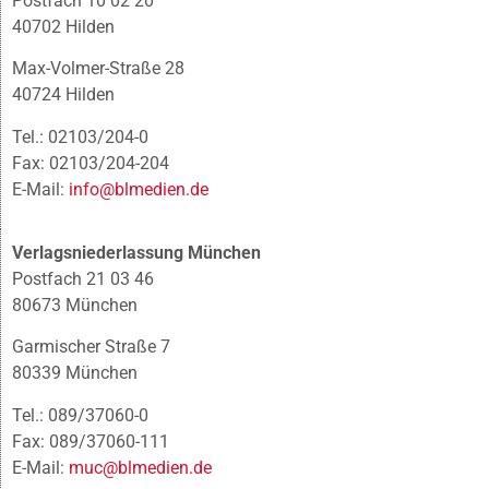
Postfach 10 02 20
40702 Hilden
Max-Volmer-Straße 28
40724 Hilden
Tel.: 02103/204-0
Fax: 02103/204-204
E-Mail:
info@blmedien.de
Verlagsniederlassung München
Postfach 21 03 46
80673 München
Garmischer Straße 7
80339 München
Tel.: 089/37060-0
Fax: 089/37060-111
E-Mail:
muc@blmedien.de