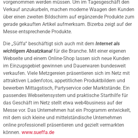
vorgenommen werden müssen. Um im Tagesgeschäft den
Verkauf anzukurbeln, machen moderne Waagen den Kunden
über einen zweiten Bildschirm auf ergänzende Produkte zum
gerade gekauften Artikel aufmerksam. Bizerba zeigt auf der
Messe entsprechende Produkte.
Die „Süffa“ beschäftigt sich auch mit dem
Internet als
wichtigem Absatzkanal
für die Branche. Mit einer eigenen
Webseite und einem Online-Shop lassen sich neue Kunden
im Einzugsgebiet gewinnen und Dauerwaren bundesweit
verkaufen. Viele Metzgereien präsentieren sich im Netz mit
attraktiven Ladenfotos, appetitlichen Produktbildern und
bewerben Mittagstisch, Partyservice oder Marktstände. Ein
passendes Webseitensystem und praktische Starthilfe für
das Geschäft im Netz stellt etwa web4business auf der
Messe vor. Das Unternehmen hat ein Programm entwickelt,
mit dem sich kleine und mittelständische Unternehmen
online professionell präsentieren und gezielt vermarkten
können.
www.sueffa.de