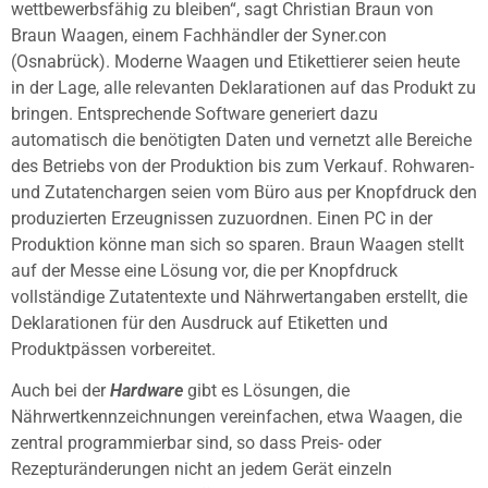
wettbewerbsfähig zu bleiben“, sagt Christian Braun von
Braun Waagen, einem Fachhändler der Syner.con
(Osnabrück). Moderne Waagen und Etikettierer seien heute
in der Lage, alle relevanten Deklarationen auf das Produkt zu
bringen. Entsprechende Software generiert dazu
automatisch die benötigten Daten und vernetzt alle Bereiche
des Betriebs von der Produktion bis zum Verkauf. Rohwaren-
und Zutatenchargen seien vom Büro aus per Knopfdruck den
produzierten Erzeugnissen zuzuordnen. Einen PC in der
Produktion könne man sich so sparen. Braun Waagen stellt
auf der Messe eine Lösung vor, die per Knopfdruck
vollständige Zutatentexte und Nährwertangaben erstellt, die
Deklarationen für den Ausdruck auf Etiketten und
Produktpässen vorbereitet.
Auch bei der
Hardware
gibt es Lösungen, die
Nährwertkennzeichnungen vereinfachen, etwa Waagen, die
zentral programmierbar sind, so dass Preis- oder
Rezepturänderungen nicht an jedem Gerät einzeln