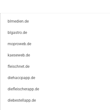
blmedien.de
blgastro.de
moproweb.de
kaeseweb.de
fleischnet.de
diehaccpapp.de
diefleischerapp.de
diebestellapp.de