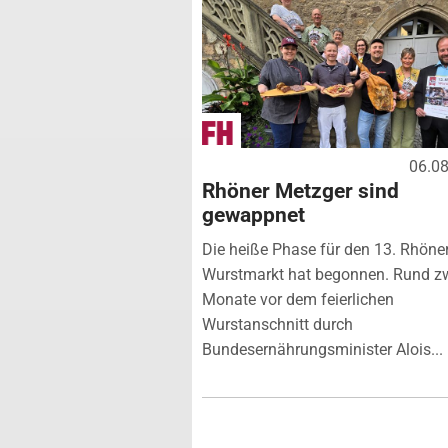
06.0
Rhöner Metzger sind
gewappnet
Die heiße Phase für den 13. Rhöne
Wurstmarkt hat begonnen. Rund z
Monate vor dem feierlichen
Wurstanschnitt durch
Bundesernährungsminister Alois...