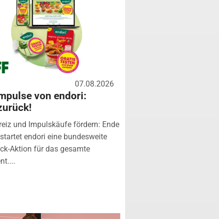
07.08.2026
mpulse von endori:
zurück!
eiz und Impulskäufe fördern: Ende
startet endori eine bundesweite
k-Aktion für das gesamte
t....