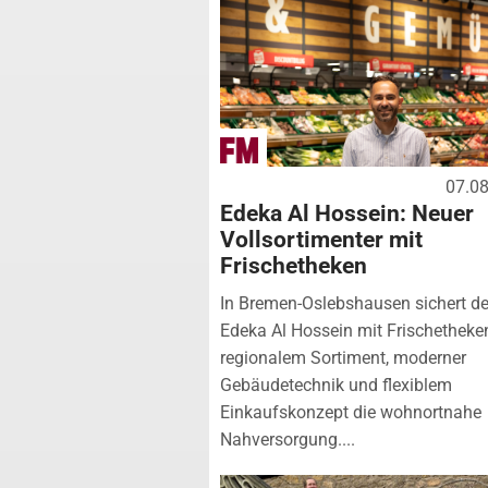
07.0
Edeka Al Hossein: Neuer
Vollsortimenter mit
Frischetheken
In Bremen-Oslebshausen sichert de
Edeka Al Hossein mit Frischetheke
regionalem Sortiment, moderner
Gebäudetechnik und flexiblem
Einkaufskonzept die wohnortnahe
Nahversorgung....