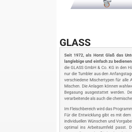
GLASS
Seit 1972, als Horst Glaß das U
langlebige und einfach zu bedienen
die GLASS GmbH & Co. KG in den Hän
nur die Tumbler aus den Anfangstagen
verschiedene Mischertypen für alle
Mischen. Die Anlagen können wahlwe
Begasung ausgestattet werden. Der
verarbeitende als auch die chemische 
Im Fleischbereich wird das Programm 
Für die Entwicklung gibt es mit dem
individuellen Wünschen und Vorgabe
optimal ins Arbeitsumfeld passt. 