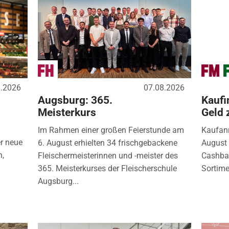
8.2026
07.08.2026
Augsburg: 365.
Kaufi
Meisterkurs
Geld 
Im Rahmen einer großen Feierstunde am
Kaufanr
r neue
6. August erhielten 34 frischgebackene
August 
n,
Fleischermeisterinnen und -meister des
Cashbac
365. Meisterkurses der Fleischerschule
Sortimen
Augsburg...