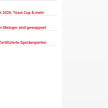
 2026: Team Cup & mehr
r Metzger sind gewappnet
Zertifizierte Speckexperten