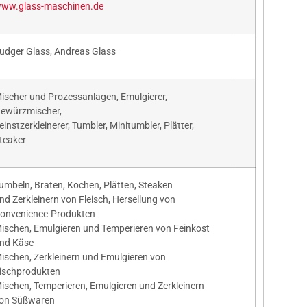
ww.glass-maschinen.de
udger Glass, Andreas Glass
ischer und Prozessanlagen, Emulgierer,
ewürzmischer,
einstzerkleinerer, Tumbler, Minitumbler, Plätter,
teaker
umbeln, Braten, Kochen, Plätten, Steaken
nd Zerkleinern von Fleisch, Hersellung von
onvenience-Produkten
ischen, Emulgieren und Temperieren von Feinkost
nd Käse
ischen, Zerkleinern und Emulgieren von
ischprodukten
ischen, Temperieren, Emulgieren und Zerkleinern
on Süßwaren