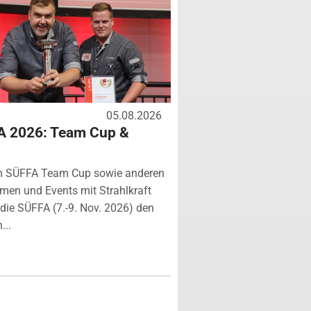
05.08.2026
A 2026: Team Cup &
m SÜFFA Team Cup sowie anderen
rmen und Events mit Strahlkraft
ie SÜFFA (7.-9. Nov. 2026) den
...