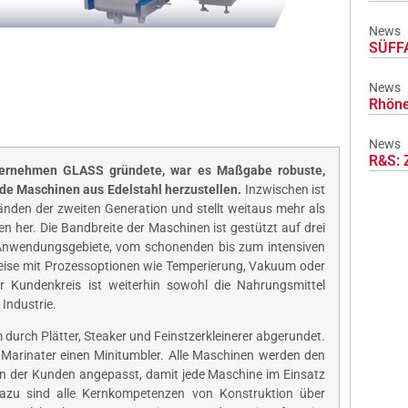
News
SÜFFA
News
Rhöne
News
R&S: 
nternehmen GLASS gründete, war es Maßgabe robuste,
de Maschinen aus Edelstahl herzustellen.
Inzwischen ist
den der zweiten Generation und stellt weitaus mehr als
 her. Die Bandbreite der Maschinen ist gestützt auf drei
 Anwendungsgebiete, vom schonenden bis zum intensiven
ise mit Prozessoptionen wie Temperierung, Vakuum oder
 Kundenkreis ist weiterhin sowohl die Nahrungsmittel
Industrie.
durch Plätter, Steaker und Feinstzerkleinerer abgerundet.
 Marinater einen Minitumbler. Alle Maschinen werden den
n der Kunden angepasst, damit jede Maschine im Einsatz
Dazu sind alle Kernkompetenzen von Konstruktion über