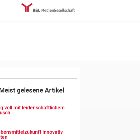
Meist gelesene Artikel
g voll mit leidenschaftlichem
usch
ebensmittelzukunft innovativ
lten