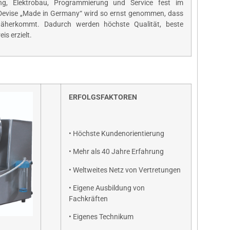
ng, Elektrobau, Programmierung und Service fest im
Devise „Made in Germany“ wird so ernst genommen, dass
äherkommt. Dadurch werden höchste Qualität, beste
is erzielt.
ERFOLGSFAKTOREN
• Höchste Kundenorientierung
• Mehr als 40 Jahre Erfahrung
• Weltweites Netz von Vertretungen
• Eigene Ausbildung von
Fachkräften
• Eigenes Technikum