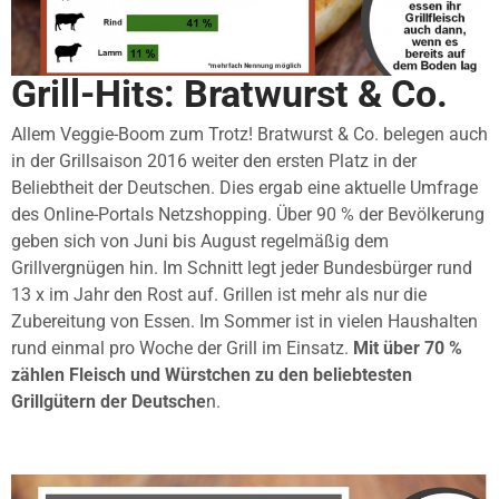
Grill-Hits: Bratwurst & Co.
Allem Veggie-Boom zum Trotz! Bratwurst & Co. belegen auch
in der Grillsaison 2016 weiter den ersten Platz in der
Beliebtheit der Deutschen. Dies ergab eine aktuelle Umfrage
des Online-Portals Netzshopping. Über 90 % der Bevölkerung
geben sich von Juni bis August regelmäßig dem
Grillvergnügen hin. Im Schnitt legt jeder Bundesbürger rund
13 x im Jahr den Rost auf. Grillen ist mehr als nur die
Zubereitung von Essen. Im Sommer ist in vielen Haushalten
rund einmal pro Woche der Grill im Einsatz.
Mit über 70 %
zählen Fleisch und Würstchen zu den beliebtesten
Grillgütern der Deutsche
n.