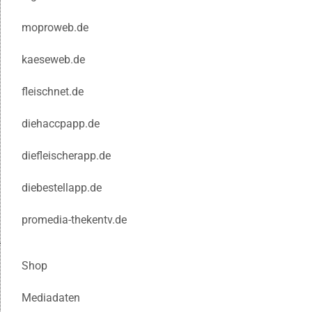
moproweb.de
kaeseweb.de
fleischnet.de
diehaccpapp.de
diefleischerapp.de
diebestellapp.de
promedia-thekentv.de
Shop
Mediadaten