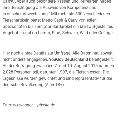
Carry
. „Aber auch besondere Rassen und Reifearten haben
ihre Berechtigung als Ausweis von Kompetenz und
exotischer Abwechslung.“ Mit mehr als 600 verschiedenen
Fleischartikeln bietet Metro Cash & Carry von edlen
Spezialitäten bis zum Standardartikel ein breit aufgestelltes
Angebot – egal ob Lamm, Rind, Schwein, Wild oder Geflügel.
Hier noch einige Details zur Umfrage: Alle Daten hat, soweit
nicht anders angegeben,
YouGov Deutschland
bereitgestellt.
An der Befragung zwischen 7. und 10. August 2015 nahmen
2.028 Personen teil, darunter 1.907, die Fleisch essen. Die
Ergebnisse wurden gewichtet und sind repräsentativ für die
deutsche Bevölkerung (Alter 18+).
Foto: w.r.wagner – pixelio.de