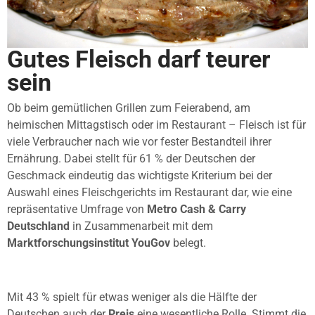
Gutes Fleisch darf teurer
sein
Ob beim gemütlichen Grillen zum Feierabend, am
heimischen Mittagstisch oder im Restaurant – Fleisch ist für
viele Verbraucher nach wie vor fester Bestandteil ihrer
Ernährung. Dabei stellt für 61 % der Deutschen der
Geschmack eindeutig das wichtigste Kriterium bei der
Auswahl eines Fleischgerichts im Restaurant dar, wie eine
repräsentative Umfrage von
Metro Cash & Carry
Deutschland
in Zusammenarbeit mit dem
Marktforschungsinstitut YouGov
belegt.
Mit 43 % spielt für etwas weniger als die Hälfte der
Deutschen auch der
Preis
eine wesentliche Rolle. Stimmt die