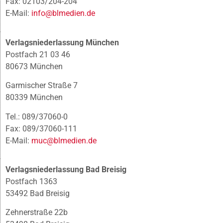
Fax: 02103/204-204
E-Mail:
info@blmedien.de
Verlagsniederlassung München
Postfach 21 03 46
80673 München
Garmischer Straße 7
80339 München
Tel.: 089/37060-0
Fax: 089/37060-111
E-Mail:
muc@blmedien.de
Verlagsniederlassung Bad Breisig
Postfach 1363
53492 Bad Breisig
Zehnerstraße 22b