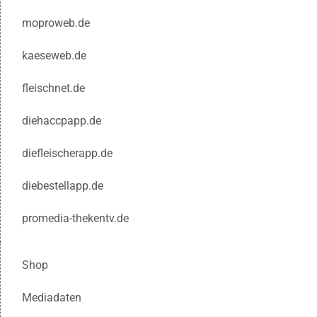
moproweb.de
kaeseweb.de
fleischnet.de
diehaccpapp.de
diefleischerapp.de
diebestellapp.de
promedia-thekentv.de
Shop
Mediadaten