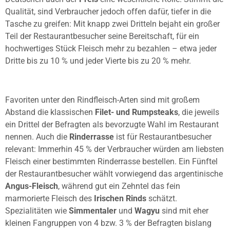
Qualität, sind Verbraucher jedoch offen dafür, tiefer in die
Tasche zu greifen: Mit knapp zwei Dritteln bejaht ein großer
Teil der Restaurantbesucher seine Bereitschaft, für ein
hochwertiges Stück Fleisch mehr zu bezahlen – etwa jeder
Dritte bis zu 10 % und jeder Vierte bis zu 20 % mehr.
Favoriten unter den Rindfleisch-Arten sind mit großem
Abstand die klassischen
Filet- und Rumpsteaks
, die jeweils
ein Drittel der Befragten als bevorzugte Wahl im Restaurant
nennen. Auch die
Rinderrasse
ist für Restaurantbesucher
relevant: Immerhin 45 % der Verbraucher würden am liebsten
Fleisch einer bestimmten Rinderrasse bestellen. Ein Fünftel
der Restaurantbesucher wählt vorwiegend das argentinische
Angus-Fleisch
, während gut ein Zehntel das fein
marmorierte Fleisch des
Irischen Rinds
schätzt.
Spezialitäten wie
Simmentaler
und
Wagyu
sind mit eher
kleinen Fangruppen von 4 bzw. 3 % der Befragten bislang