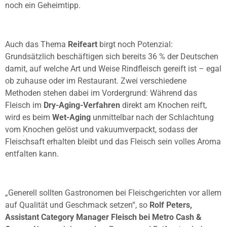
noch ein Geheimtipp.
Auch das Thema
Reifeart
birgt noch Potenzial:
Grundsätzlich beschäftigen sich bereits 36 % der Deutschen
damit, auf welche Art und Weise Rindfleisch gereift ist – egal
ob zuhause oder im Restaurant. Zwei verschiedene
Methoden stehen dabei im Vordergrund: Während das
Fleisch im
Dry-Aging-Verfahren
direkt am Knochen reift,
wird es beim
Wet-Aging
unmittelbar nach der Schlachtung
vom Knochen gelöst und vakuumverpackt, sodass der
Fleischsaft erhalten bleibt und das Fleisch sein volles Aroma
entfalten kann.
„Generell sollten Gastronomen bei Fleischgerichten vor allem
auf Qualität und Geschmack setzen“, so
Rolf Peters,
Assistant Category Manager Fleisch bei Metro Cash &