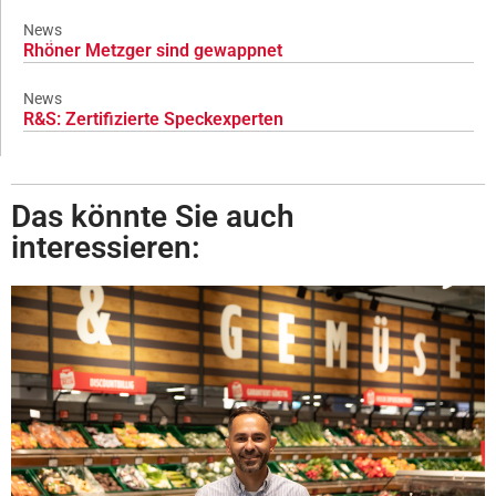
News
Rhöner Metzger sind gewappnet
News
R&S: Zertifizierte Speckexperten
Das könnte Sie auch
interessieren: