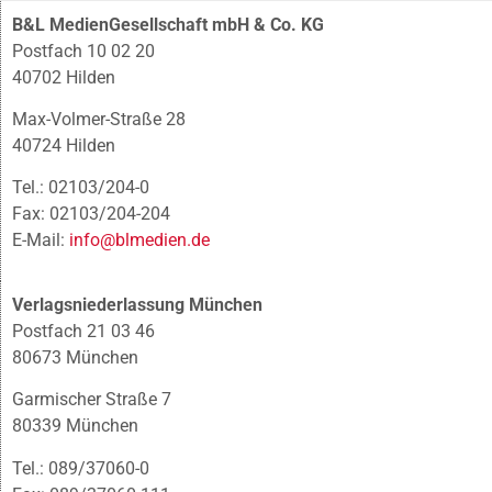
B&L MedienGesellschaft mbH & Co. KG
Postfach 10 02 20
40702 Hilden
Max-Volmer-Straße 28
40724 Hilden
Tel.: 02103/204-0
Fax: 02103/204-204
E-Mail:
info@blmedien.de
Verlagsniederlassung München
Postfach 21 03 46
80673 München
Garmischer Straße 7
80339 München
Tel.: 089/37060-0