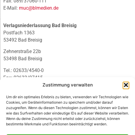
Fax: 089/37060-111
E-Mail:
muc@blmedien.de
Verlagsniederlassung Bad Breisig
Postfach 1363
53492 Bad Breisig
Zehnerstraße 22b
53498 Bad Breisig
Tel.: 02633/4540-0
Fax: 02633/97415
E-Mail:
infobb@blmedien.de
Zustimmung verwalten
Um dir ein optimales Erlebnis zu bieten, verwenden wir Technologien wie
Cookies, um Geräteinformationen zu speichern und/oder darauf
zuzugreifen. Wenn du diesen Technologien zustimmst, können wir Daten
wie das Surfverhalten oder eindeutige IDs auf dieser Website verarbeiten.
Wenn du deine Zustimmung nicht erteilst oder zurückziehst, können
bestimmte Merkmale und Funktionen beeinträchtigt werden.