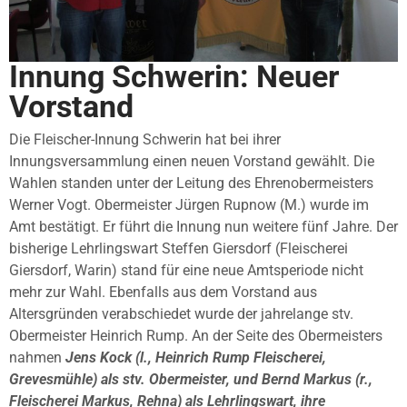
Innung Schwerin: Neuer
Vorstand
Die Fleischer-Innung Schwerin hat bei ihrer
Innungsversammlung einen neuen Vorstand gewählt. Die
Wahlen standen unter der Leitung des Ehrenobermeisters
Werner Vogt. Obermeister Jürgen Rupnow (M.) wurde im
Amt bestätigt. Er führt die Innung nun weitere fünf Jahre. Der
bisherige Lehrlingswart Steffen Giersdorf (Fleischerei
Giersdorf, Warin) stand für eine neue Amtsperiode nicht
mehr zur Wahl. Ebenfalls aus dem Vorstand aus
Altersgründen verabschiedet wurde der jahrelange stv.
Obermeister Heinrich Rump. An der Seite des Obermeisters
nahmen
Jens Kock (l., Heinrich Rump Fleischerei,
Grevesmühle) als stv. Obermeister, und Bernd Markus (r.,
Fleischerei Markus, Rehna) als Lehrlingswart, ihre