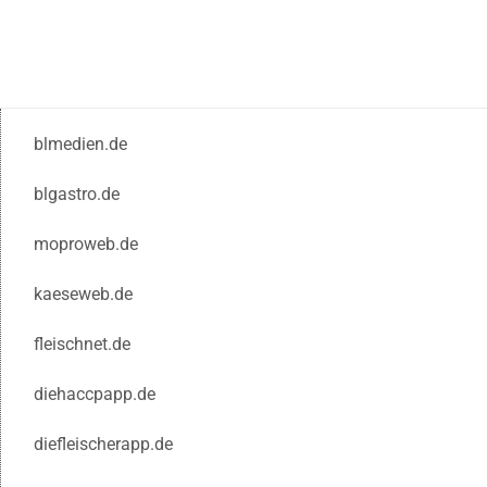
blmedien.de
blgastro.de
moproweb.de
kaeseweb.de
fleischnet.de
diehaccpapp.de
diefleischerapp.de