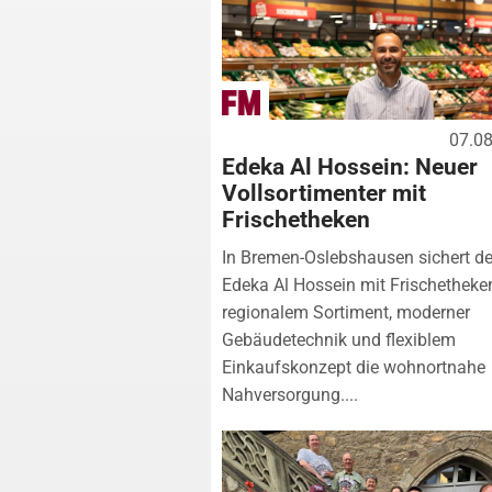
07.0
Edeka Al Hossein: Neuer
Vollsortimenter mit
Frischetheken
In Bremen-Oslebshausen sichert de
Edeka Al Hossein mit Frischetheke
regionalem Sortiment, moderner
Gebäudetechnik und flexiblem
Einkaufskonzept die wohnortnahe
Nahversorgung....