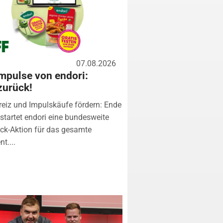
07.08.2026
mpulse von endori:
zurück!
eiz und Impulskäufe fördern: Ende
startet endori eine bundesweite
k-Aktion für das gesamte
t....