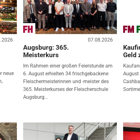
8.2026
07.08.2026
Augsburg: 365.
Kaufi
Meisterkurs
Geld 
Im Rahmen einer großen Feierstunde am
Kaufanr
r neue
6. August erhielten 34 frischgebackene
August 
n,
Fleischermeisterinnen und -meister des
Cashbac
365. Meisterkurses der Fleischerschule
Sortimen
Augsburg...