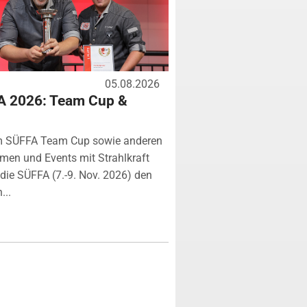
05.08.2026
A 2026: Team Cup &
m SÜFFA Team Cup sowie anderen
rmen und Events mit Strahlkraft
ie SÜFFA (7.-9. Nov. 2026) den
...