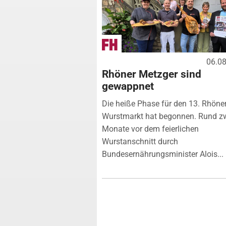
06.0
Rhöner Metzger sind
gewappnet
Die heiße Phase für den 13. Rhöne
Wurstmarkt hat begonnen. Rund z
Monate vor dem feierlichen
Wurstanschnitt durch
Bundesernährungsminister Alois...