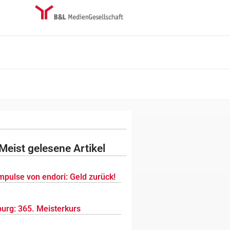
Meist gelesene Artikel
mpulse von endori: Geld zurück!
urg: 365. Meisterkurs