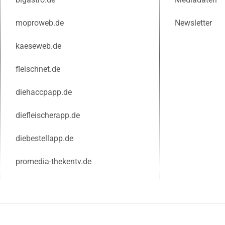
moproweb.de
Newsletter
kaeseweb.de
fleischnet.de
diehaccpapp.de
diefleischerapp.de
diebestellapp.de
promedia-thekentv.de