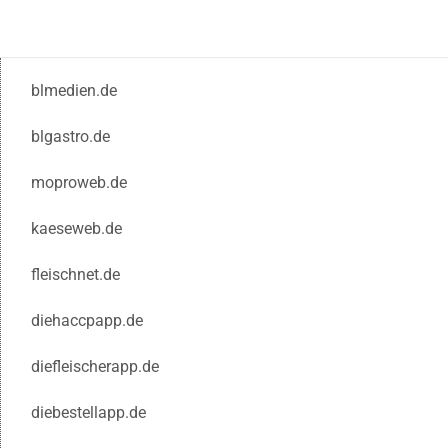
blmedien.de
blgastro.de
moproweb.de
kaeseweb.de
fleischnet.de
diehaccpapp.de
diefleischerapp.de
diebestellapp.de