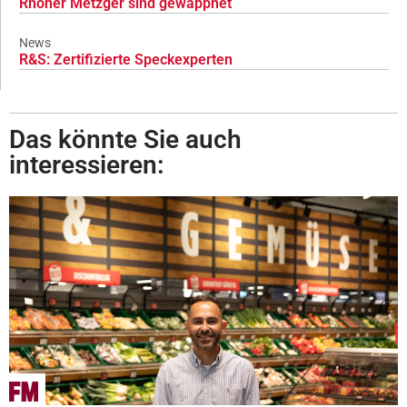
Rhöner Metzger sind gewappnet
News
R&S: Zertifizierte Speckexperten
Das könnte Sie auch
interessieren: