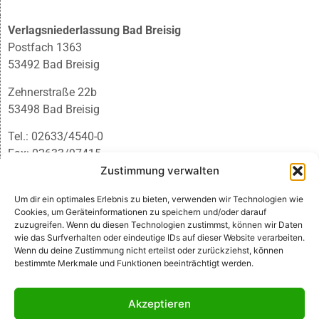
Verlagsniederlassung Bad Breisig
Postfach 1363
53492 Bad Breisig
Zehnerstraße 22b
53498 Bad Breisig
Tel.: 02633/4540-0
Fax: 02633/97415
Zustimmung verwalten
E-Mail:
infobb@blmedien.de
Um dir ein optimales Erlebnis zu bieten, verwenden wir Technologien wie
Cookies, um Geräteinformationen zu speichern und/oder darauf
zuzugreifen. Wenn du diesen Technologien zustimmst, können wir Daten
wie das Surfverhalten oder eindeutige IDs auf dieser Website verarbeiten.
Wenn du deine Zustimmung nicht erteilst oder zurückziehst, können
bestimmte Merkmale und Funktionen beeinträchtigt werden.
Akzeptieren