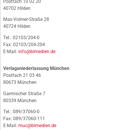
Postfach 10 02 20
40702 Hilden
Max-Volmer-Straße 28
40724 Hilden
Tel.: 02103/204-0
Fax: 02103/204-204
E-Mail:
info@blmedien.de
Verlagsniederlassung München
Postfach 21 03 46
80673 München
Garmischer Straße 7
80339 München
Tel.: 089/37060-0
Fax: 089/37060-111
E-Mail:
muc@blmedien.de