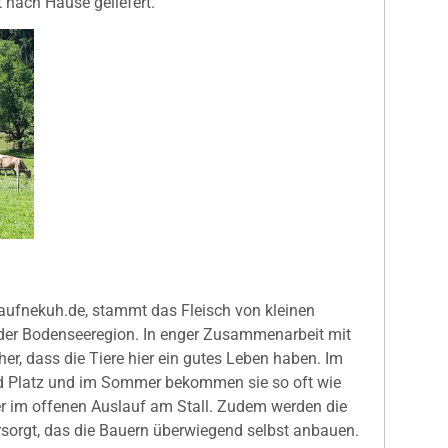
t nach Hause geliefert.
Kaufnekuh.de, stammt das Fleisch von kleinen
 der Bodenseeregion. In enger Zusammenarbeit mit
er, dass die Tiere hier ein gutes Leben haben. Im
nd Platz und im Sommer bekommen sie so oft wie
r im offenen Auslauf am Stall. Zudem werden die
ersorgt, das die Bauern überwiegend selbst anbauen.