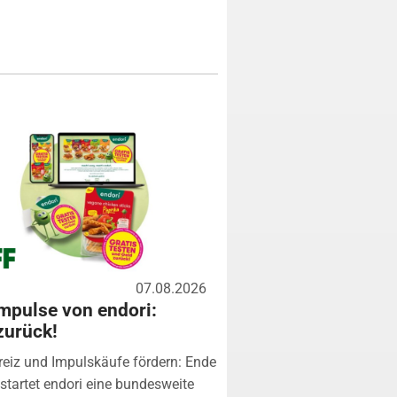
07.08.2026
mpulse von endori:
zurück!
eiz und Impulskäufe fördern: Ende
startet endori eine bundesweite