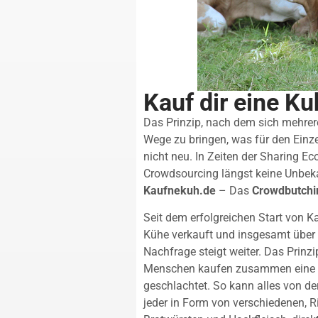
Kauf dir eine Ku
Das Prinzip, nach dem sich meh
Wege zu bringen, was für den Einze
nicht neu. In Zeiten der Sharing 
Crowdsourcing längst keine Unbeka
Kaufnekuh.de
– Das
Crowdbutchi
Seit dem erfolgreichen Start von 
Kühe verkauft und insgesamt über
Nachfrage steigt weiter. Das Prinz
Menschen kaufen zusammen eine Kuh
geschlachtet. So kann alles von d
jeder in Form von verschiedenen, R