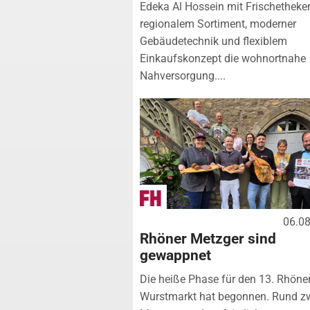
Edeka Al Hossein mit Frischetheke
regionalem Sortiment, moderner
Gebäudetechnik und flexiblem
Einkaufskonzept die wohnortnahe
Nahversorgung....
06.0
Rhöner Metzger sind
gewappnet
Die heiße Phase für den 13. Rhöne
Wurstmarkt hat begonnen. Rund z