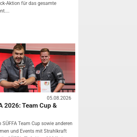
k-Aktion für das gesamte
t....
05.08.2026
A 2026: Team Cup &
m SÜFFA Team Cup sowie anderen
rmen und Events mit Strahlkraft