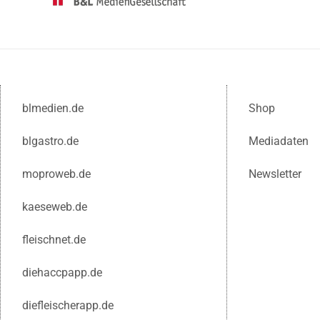
blmedien.de
Shop
blgastro.de
Mediadaten
moproweb.de
Newsletter
kaeseweb.de
fleischnet.de
diehaccpapp.de
diefleischerapp.de