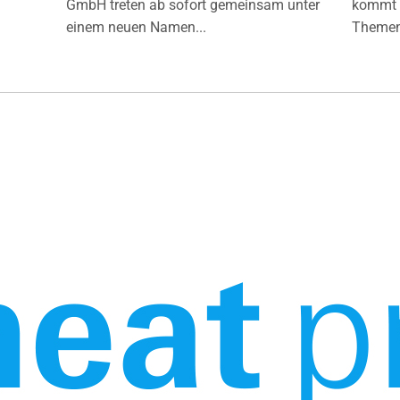
GmbH treten ab sofort gemeinsam unter
kommt d
einem neuen Namen...
Themen