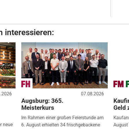
 interessieren:
8.2026
07.08.2026
Augsburg: 365.
Kaufi
Meisterkurs
Geld 
Im Rahmen einer großen Feierstunde am
Kaufanr
r neue
6. August erhielten 34 frischgebackene
August 