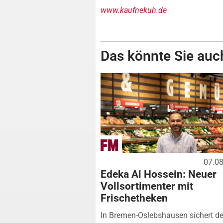
www.kaufnekuh.de
Das könnte Sie auch
07.0
Edeka Al Hossein: Neuer
Vollsortimenter mit
Frischetheken
In Bremen-Oslebshausen sichert de