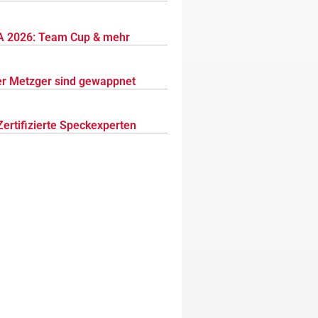
 2026: Team Cup & mehr
r Metzger sind gewappnet
Zertifizierte Speckexperten