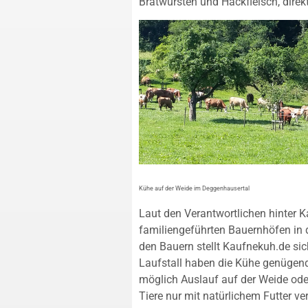
Bratwürsten und Hackfleisch, direk
Kühe auf der Weide im Deggenhausertal
Laut den Verantwortlichen hinter 
familiengeführten Bauernhöfen in
den Bauern stellt Kaufnekuh.de sich
Laufstall haben die Kühe genüge
möglich Auslauf auf der Weide ode
Tiere nur mit natürlichem Futter v