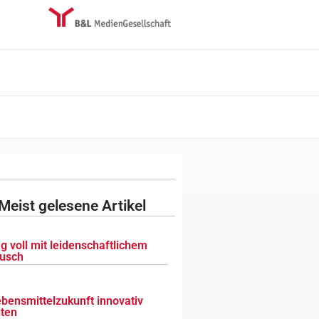
Meist gelesene Artikel
g voll mit leidenschaftlichem
usch
ebensmittelzukunft innovativ
lten