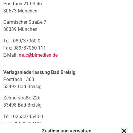
Postfach 21 03 46
80673 München
Garmischer Straße 7
80339 München
Tel.: 089/37060-0
Fax: 089/37060-111
E-Mail:
muc@blmedien.de
Verlagsniederlassung Bad Breisig
Postfach 1363
53492 Bad Breisig
Zehnerstraße 22b
53498 Bad Breisig
Tel.: 02633/4540-0
Fax: 02633/97415
E-Mail:
infobb@blmedien.de
Zustimmung verwalten