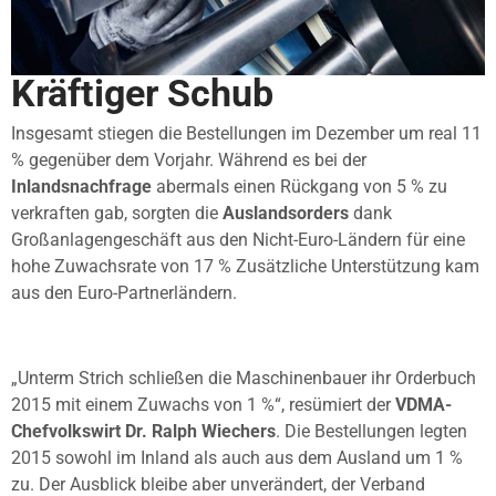
Kräftiger Schub
Insgesamt stiegen die Bestellungen im Dezember um real 11
% gegenüber dem Vorjahr. Während es bei der
Inlandsnachfrage
abermals einen Rückgang von 5 % zu
verkraften gab, sorgten die
Auslandsorders
dank
Großanlagengeschäft aus den Nicht-Euro-Ländern für eine
hohe Zuwachsrate von 17 % Zusätzliche Unterstützung kam
aus den Euro-Partnerländern.
„Unterm Strich schließen die Maschinenbauer ihr Orderbuch
2015 mit einem Zuwachs von 1 %“, resümiert der
VDMA-
Chefvolkswirt Dr. Ralph Wiechers
. Die Bestellungen legten
2015 sowohl im Inland als auch aus dem Ausland um 1 %
zu. Der Ausblick bleibe aber unverändert, der Verband