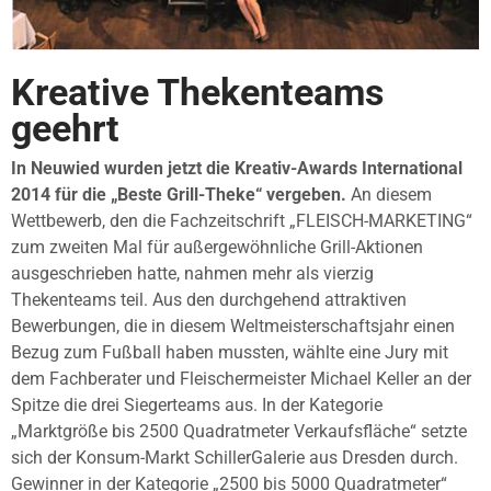
Kreative Thekenteams
geehrt
In Neuwied wurden jetzt die Kreativ-Awards International
2014 für die „Beste Grill-Theke“ vergeben.
An diesem
Wettbewerb, den die Fachzeitschrift „FLEISCH-MARKETING“
zum zweiten Mal für außergewöhnliche Grill-Aktionen
ausgeschrieben hatte, nahmen mehr als vierzig
Thekenteams teil. Aus den durchgehend attraktiven
Bewerbungen, die in diesem Weltmeisterschaftsjahr einen
Bezug zum Fußball haben mussten, wählte eine Jury mit
dem Fachberater und Fleischermeister Michael Keller an der
Spitze die drei Siegerteams aus. In der Kategorie
„Marktgröße bis 2500 Quadratmeter Verkaufsfläche“ setzte
sich der Konsum-Markt SchillerGalerie aus Dresden durch.
Gewinner in der Kategorie „2500 bis 5000 Quadratmeter“