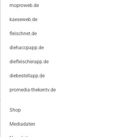
moproweb.de
kaeseweb.de
fleischnet.de
diehaccpapp.de
diefleischerapp.de
diebestellapp.de
promedia-thekentv.de
Shop
Mediadaten