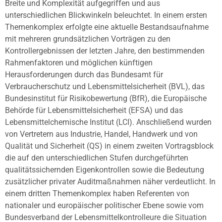
Breite und Komplexität aufgegriffen und aus
unterschiedlichen Blickwinkeln beleuchtet. In einem ersten
Themenkomplex erfolgte eine aktuelle Bestandsaufnahme
mit mehreren grundsätzlichen Vorträgen zu den
Kontrollergebnissen der letzten Jahre, den bestimmenden
Rahmenfaktoren und möglichen künftigen
Herausforderungen durch das Bundesamt für
Verbraucherschutz und Lebensmittelsicherheit (BVL), das
Bundesinstitut für Risikobewertung (BfR), die Europäische
Behörde für Lebensmittelsicherheit (EFSA) und das
Lebensmittelchemische Institut (LCI). Anschließend wurden
von Vertretern aus Industrie, Handel, Handwerk und von
Qualität und Sicherheit (QS) in einem zweiten Vortragsblock
die auf den unterschiedlichen Stufen durchgeführten
qualitätssichernden Eigenkontrollen sowie die Bedeutung
zusätzlicher privater Auditmaßnahmen näher verdeutlicht. In
einem dritten Themenkomplex haben Referenten von
nationaler und europäischer politischer Ebene sowie vom
Bundesverband der Lebensmittelkontrolleure die Situation