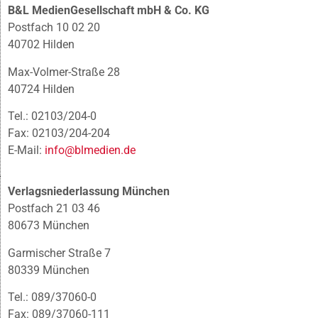
B&L MedienGesellschaft mbH & Co. KG
Postfach 10 02 20
40702 Hilden
Max-Volmer-Straße 28
40724 Hilden
Tel.: 02103/204-0
Fax: 02103/204-204
E-Mail:
info@blmedien.de
Verlagsniederlassung München
Postfach 21 03 46
80673 München
Garmischer Straße 7
80339 München
Tel.: 089/37060-0
Fax: 089/37060-111