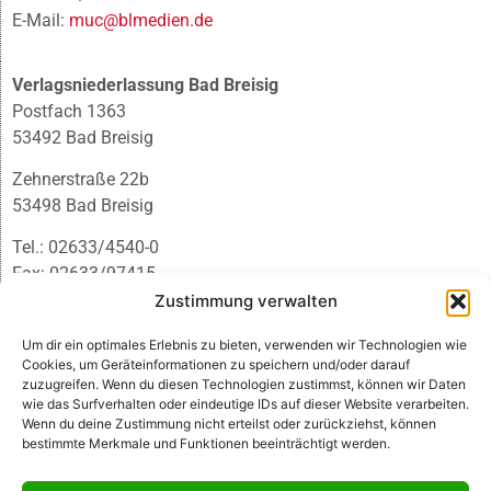
E-Mail:
muc@blmedien.de
Verlagsniederlassung Bad Breisig
Postfach 1363
53492 Bad Breisig
Zehnerstraße 22b
53498 Bad Breisig
Tel.: 02633/4540-0
Fax: 02633/97415
E-Mail:
infobb@blmedien.de
Zustimmung verwalten
Um dir ein optimales Erlebnis zu bieten, verwenden wir Technologien wie
Cookies, um Geräteinformationen zu speichern und/oder darauf
zuzugreifen. Wenn du diesen Technologien zustimmst, können wir Daten
wie das Surfverhalten oder eindeutige IDs auf dieser Website verarbeiten.
Wenn du deine Zustimmung nicht erteilst oder zurückziehst, können
bestimmte Merkmale und Funktionen beeinträchtigt werden.