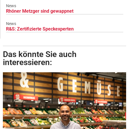
News
Rhöner Metzger sind gewappnet
News
R&S: Zertifizierte Speckexperten
Das könnte Sie auch
interessieren: