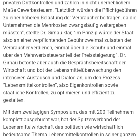
privaten Drittkontrollen und zahlen in nicht unerheblichem
Maße Gewerbesteuern. “Letztlich würden die Pflichtgebühren
zu einer höheren Belastung der Verbraucher beitragen, da die
Unternehmen die Mehrkosten zwangsläufig weitergeben
müssten”, stellte Dr. Girnau klar, “im Prinzip würde der Staat
also an einer verpflichtenden Gebühr zweimal zulasten der
Verbraucher verdienen, einmal über die Gebühr und einmal
über den Mehrwertssteueranteil der Preissteigerung”. Dr.
Girnau betonte aber auch die Gesprächsbereitschaft der
Wirtschaft und bot der Lebensmittelüberwachung den
intensiven Austausch und Dialog an, um den Prozess
“Lebensmittelkontrollen”, also Eigenkontrollen sowie
staatliche Kontrollen, zu optimieren und effizient zu
gestalten.
Mit dem zweitägigen Symposium, das mit 200 Teilnehmern
komplett ausgebucht war, hat der Spitzenverband der
Lebensmittelwirtschaft das politisch wie wirtschaftlich
bedeutsame Thema Lebensmittelkontrollen in seiner ganzen