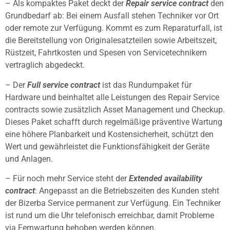
– Als kompaktes Paket deckt der
Repair service contract
den
Grundbedarf ab: Bei einem Ausfall stehen Techniker vor Ort
oder remote zur Verfügung. Kommt es zum Reparaturfall, ist
die Bereitstellung von Originalesatzteilen sowie Arbeitszeit,
Rüstzeit, Fahrtkosten und Spesen von Servicetechnikern
vertraglich abgedeckt.
– Der
Full service contract
ist das Rundumpaket für
Hardware und beinhaltet alle Leistungen des Repair Service
contracts sowie zusätzlich Asset Management und Checkup.
Dieses Paket schafft durch regelmäßige präventive Wartung
eine höhere Planbarkeit und Kostensicherheit, schützt den
Wert und gewährleistet die Funktionsfähigkeit der Geräte
und Anlagen.
– Für noch mehr Service steht der
Extended availability
contract
: Angepasst an die Betriebszeiten des Kunden steht
der Bizerba Service permanent zur Verfügung. Ein Techniker
ist rund um die Uhr telefonisch erreichbar, damit Probleme
via Fernwartung behoben werden können.