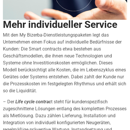
Mehr individueller Service
Mit den My Bizerba-Dienstleistungspaketen legt das
Unternehmen einen Fokus auf individuelle Bedürfnisse der
Kunden: Die Smart contracts etwa bestehen aus
Geschäftsmodellen, die ihnen neue Technologien und
Systeme ohne Investitionskosten ermöglichen. Dieses
Modell berücksichtigt alle Kosten, die im Lebenszyklus eines
Gerätes oder Systems entstehen. Dabei zahlt der Kunde nur
die Prozesskosten im festgelegten Rhythmus und erhält sich
so die Liquidität.
– Der
Life cycle contrac
t steht für kundenspezifisch
zugeschnittene Lösungen entlang des kompletten Prozesses
als Mietlösung. Dazu zählen Lieferung, Installation und
Integration von individuell konfigurierten Neugeräten,
regelmäßige präventive Wartung, Instandsetzung und