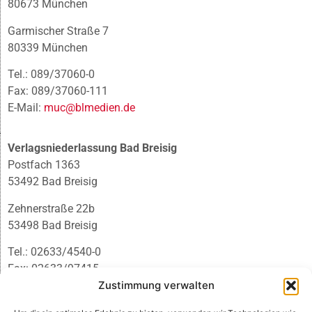
80673 München
Garmischer Straße 7
80339 München
Tel.: 089/37060-0
Fax: 089/37060-111
E-Mail:
muc@blmedien.de
Verlagsniederlassung Bad Breisig
Postfach 1363
53492 Bad Breisig
Zehnerstraße 22b
53498 Bad Breisig
Tel.: 02633/4540-0
Fax: 02633/97415
Zustimmung verwalten
E-Mail:
infobb@blmedien.de