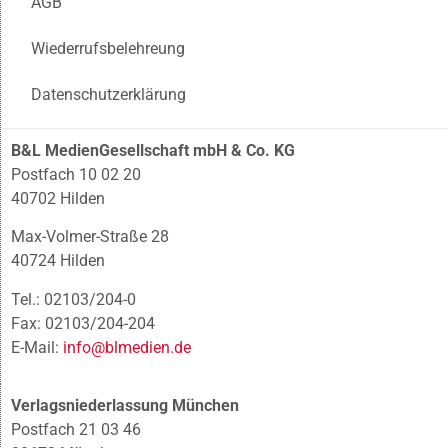
AGB
Wiederrufsbelehreung
Datenschutzerklärung
B&L MedienGesellschaft mbH & Co. KG
Postfach 10 02 20
40702 Hilden
Max-Volmer-Straße 28
40724 Hilden
Tel.: 02103/204-0
Fax: 02103/204-204
E-Mail:
info@blmedien.de
Verlagsniederlassung München
Postfach 21 03 46