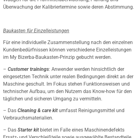
Überwachung der Kalibriertermine sowie deren Abstimmung.
Baukasten für Einzelleistungen
Für eine individuelle Zusammenstellung nach den einzelnen
Kundenbedürfnissen können verschiedene Einzelleistungen
im My Bizerba-Baukasten-Prinzip gebucht werden.
–
Customer trainings
: Anwender werden hinsichtlich der
eingesetzten Technik unter realen Bedingungen direkt an der
Maschine geschult. Im Fokus stehen Funktionsweisen und
technischer Aufbau, um den Nutzern das Know-how für den
täglichen und sicheren Umgang zu vermitteln.
– Das
Cleaning & care kit
umfasst Reinigungsmittel und
Verbrauchsmaterialien.
– Das
Starter kit
bietet im Falle eines Maschinendefekts
Ersatz- und Verschleißteile sowie ausgewählte Bestandteile,