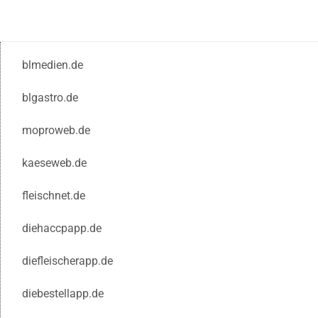
blmedien.de
blgastro.de
moproweb.de
kaeseweb.de
fleischnet.de
diehaccpapp.de
diefleischerapp.de
diebestellapp.de