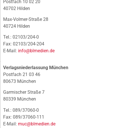
Postfach 10 02 20
40702 Hilden
Max-Volmer-Straße 28
40724 Hilden
Tel.: 02103/204-0
Fax: 02103/204-204
E-Mail:
info@blmedien.de
Verlagsniederlassung München
Postfach 21 03 46
80673 München
Garmischer Straße 7
80339 München
Tel.: 089/37060-0
Fax: 089/37060-111
E-Mail:
muc@blmedien.de