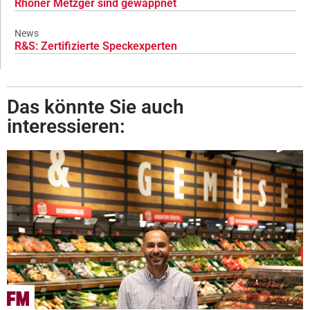
Rhöner Metzger sind gewappnet
News
R&S: Zertifizierte Speckexperten
Das könnte Sie auch
interessieren: