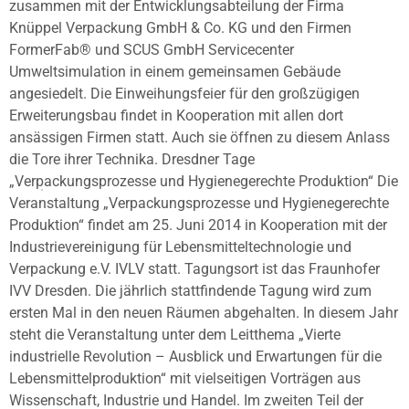
zusammen mit der Entwicklungsabteilung der Firma
Knüppel Verpackung GmbH & Co. KG und den Firmen
FormerFab® und SCUS GmbH Servicecenter
Umweltsimulation in einem gemeinsamen Gebäude
angesiedelt. Die Einweihungsfeier für den großzügigen
Erweiterungsbau findet in Kooperation mit allen dort
ansässigen Firmen statt. Auch sie öffnen zu diesem Anlass
die Tore ihrer Technika. Dresdner Tage
„Verpackungsprozesse und Hygienegerechte Produktion“ Die
Veranstaltung „Verpackungsprozesse und Hygienegerechte
Produktion“ findet am 25. Juni 2014 in Kooperation mit der
Industrievereinigung für Lebensmitteltechnologie und
Verpackung e.V. IVLV statt. Tagungsort ist das Fraunhofer
IVV Dresden. Die jährlich stattfindende Tagung wird zum
ersten Mal in den neuen Räumen abgehalten. In diesem Jahr
steht die Veranstaltung unter dem Leitthema „Vierte
industrielle Revolution – Ausblick und Erwartungen für die
Lebensmittelproduktion“ mit vielseitigen Vorträgen aus
Wissenschaft, Industrie und Handel. Im zweiten Teil der