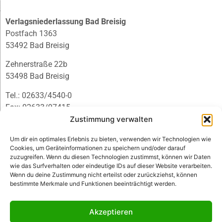
Verlagsniederlassung Bad Breisig
Postfach 1363
53492 Bad Breisig
Zehnerstraße 22b
53498 Bad Breisig
Tel.: 02633/4540-0
Fax: 02633/97415
E-Mail:
infobb@blmedien.de
Zustimmung verwalten
Um dir ein optimales Erlebnis zu bieten, verwenden wir Technologien wie
Cookies, um Geräteinformationen zu speichern und/oder darauf
zuzugreifen. Wenn du diesen Technologien zustimmst, können wir Daten
wie das Surfverhalten oder eindeutige IDs auf dieser Website verarbeiten.
Wenn du deine Zustimmung nicht erteilst oder zurückziehst, können
bestimmte Merkmale und Funktionen beeinträchtigt werden.
Akzeptieren