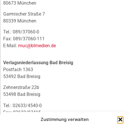
80673 München
Garmischer Straße 7
80339 München
Tel.: 089/37060-0
Fax: 089/37060-111
E-Mail:
muc@blmedien.de
Verlagsniederlassung Bad Breisig
Postfach 1363
53492 Bad Breisig
Zehnerstraße 22b
53498 Bad Breisig
Tel.: 02633/4540-0
Fax: 02633/97415
E-Mail:
infobb@blmedien.de
Zustimmung verwalten