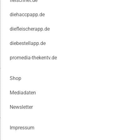
fleischnet.de
diehaccpapp.de
diefleischerapp.de
diebestellapp.de
promedia-thekentv.de
Shop
Mediadaten
Newsletter
Impressum