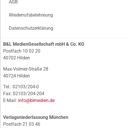
AGB
Wiederrufsbelehreung
Datenschutzerklärung
B&L MedienGesellschaft mbH & Co. KG
Postfach 10 02 20
40702 Hilden
Max-Volmer-Straße 28
40724 Hilden
Tel.: 02103/204-0
Fax: 02103/204-204
E-Mail:
info@blmedien.de
Verlagsniederlassung München
Postfach 21 03 46