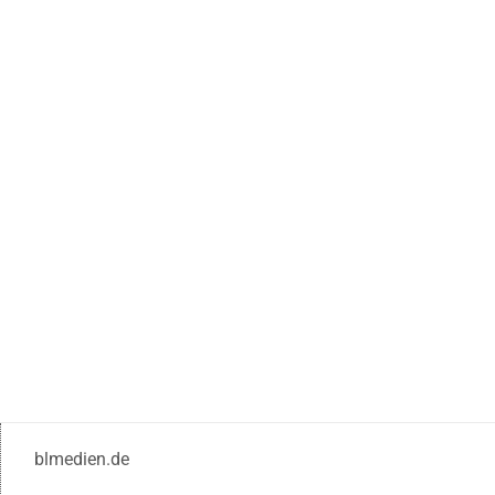
blmedien.de