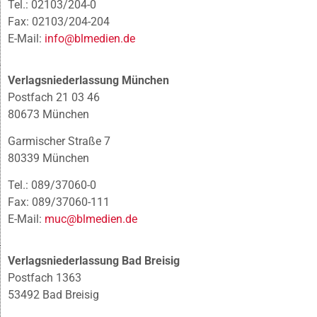
Tel.: 02103/204-0
Fax: 02103/204-204
E-Mail:
info@blmedien.de
Verlagsniederlassung München
Postfach 21 03 46
80673 München
Garmischer Straße 7
80339 München
Tel.: 089/37060-0
Fax: 089/37060-111
E-Mail:
muc@blmedien.de
Verlagsniederlassung Bad Breisig
Postfach 1363
53492 Bad Breisig