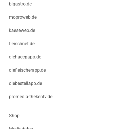
blgastro.de
moproweb.de
kaeseweb.de
fleischnet.de
diehaccpapp.de
diefleischerapp.de
diebestellapp.de
promedia-thekentv.de
Shop
Mediadaten