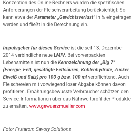
Konzeption des Online-Rechners wurden die spezifischen
Anforderungen der Fleischverarbeitung berücksichtigt: So
kann etwa der
Parameter „Gewichtsverlust“
in % eingetragen
werden und fließt in die Berechnung ein.
Impulsgeber für diesen Service
ist die seit 13. Dezember
2014 verbindliche neue
LMIV
. Bei vorverpackten
Lebensmitteln ist nun die
Kennzeichnung der „Big 7“
(Energie, Fett, gesättigte Fettsäuren, Kohlenhydrate, Zucker,
Eiweiß und Salz) pro 100 g bzw. 100 ml
verpflichtend. Auch
Fleischereien mit vorwiegend loser Abgabe können davon
profitieren. Ernährungsbewusste Verbraucher schätzen den
Service, Informationen über das Nährwertprofil der Produkte
zu erhalten.
www.gewuerzmueller.com
Foto: Frutarom Savory Solutions