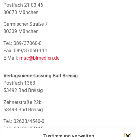
Postfach 21 03 46
80673 München
Garmischer Straße 7
80339 München
Tel.: 089/37060-0
Fax: 089/37060-111
E-Mail:
muc@blmedien.de
Verlagsniederlassung Bad Breisig
Postfach 1363
53492 Bad Breisig
Zehnerstraße 22b
53498 Bad Breisig
Tel.: 02633/4540-0
Fax: 02633/97415
E-Mail:
infobb@blmedien.de
Zustimmung verwalten