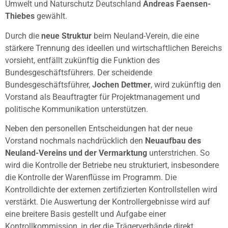
Umwelt und Naturschutz Deutschland
Andreas Faensen-
Thiebes
gewählt.
Durch die
neue Struktur
beim Neuland-Verein, die eine
stärkere Trennung des ideellen und wirtschaftlichen Bereichs
vorsieht, entfällt zukünftig die Funktion des
Bundesgeschäftsführers. Der scheidende
Bundesgeschäftsführer,
Jochen Dettmer
, wird zukünftig den
Vorstand als Beauftragter für Projektmanagement und
politische Kommunikation unterstützen.
Neben den personellen Entscheidungen hat der neue
Vorstand nochmals nachdrücklich den
Neuaufbau des
Neuland-Vereins
und der Vermarktung
unterstrichen. So
wird die Kontrolle der Betriebe neu strukturiert, insbesondere
die Kontrolle der Warenflüsse im Programm. Die
Kontrolldichte der externen zertifizierten Kontrollstellen wird
verstärkt. Die Auswertung der Kontrollergebnisse wird auf
eine breitere Basis gestellt und Aufgabe einer
Kontrollkommission, in der die Trägerverbände direkt