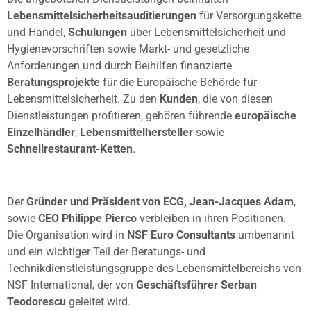
Lebensmittelsicherheitsauditierungen
für Versorgungskette
und Handel,
Schulungen
über Lebensmittelsicherheit und
Hygienevorschriften sowie Markt- und gesetzliche
Anforderungen und durch Beihilfen finanzierte
Beratungsprojekte
für die Europäische Behörde für
Lebensmittelsicherheit. Zu den
Kunden
, die von diesen
Dienstleistungen profitieren, gehören führende
europäische
Einzelhändler
,
Lebensmittelhersteller
sowie
Schnellrestaurant-Ketten
.
Der
Gründer und Präsident von ECG, Jean-Jacques Adam
,
sowie
CEO Philippe Pierco
verbleiben in ihren Positionen.
Die Organisation wird in
NSF Euro Consultants
umbenannt
und ein wichtiger Teil der Beratungs- und
Technikdienstleistungsgruppe des Lebensmittelbereichs von
NSF International, der von
Geschäftsführer Serban
Teodorescu
geleitet wird.