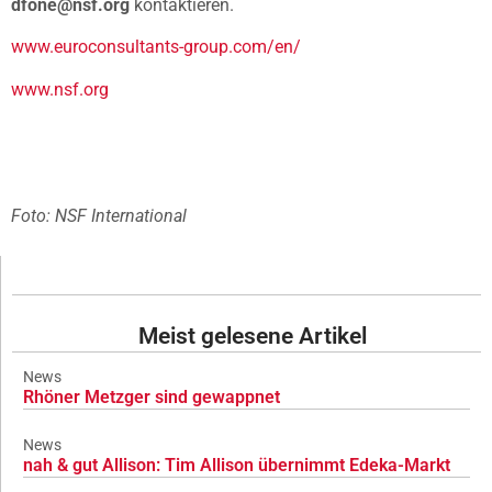
dfone@nsf.org
kontaktieren.
www.euroconsultants-group.com/en/
www.nsf.org
Foto: NSF International
Meist gelesene Artikel
News
Rhöner Metzger sind gewappnet
News
nah & gut Allison: Tim Allison übernimmt Edeka-Markt