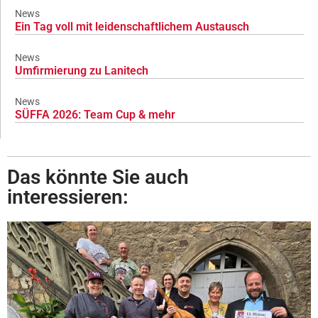
News
Ein Tag voll mit leidenschaftlichem Austausch
News
Umfirmierung zu Lanitech
News
SÜFFA 2026: Team Cup & mehr
Das könnte Sie auch
interessieren: