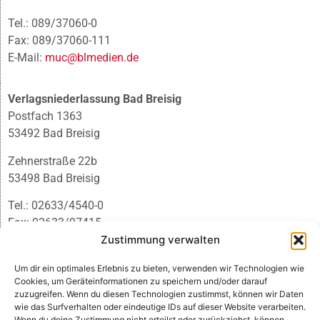
Tel.: 089/37060-0
Fax: 089/37060-111
E-Mail:
muc@blmedien.de
Verlagsniederlassung Bad Breisig
Postfach 1363
53492 Bad Breisig
Zehnerstraße 22b
53498 Bad Breisig
Tel.: 02633/4540-0
Fax: 02633/97415
Zustimmung verwalten
E-Mail:
infobb@blmedien.de
Um dir ein optimales Erlebnis zu bieten, verwenden wir Technologien wie
Cookies, um Geräteinformationen zu speichern und/oder darauf
zuzugreifen. Wenn du diesen Technologien zustimmst, können wir Daten
wie das Surfverhalten oder eindeutige IDs auf dieser Website verarbeiten.
Wenn du deine Zustimmung nicht erteilst oder zurückziehst, können