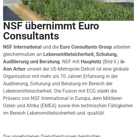
NSF übernimmt Euro
Consultants
NSF International
und die
Euro Consultants Group
arbeiten
gleichermaßen an
Lebensmittelsicherheit, Schulung,
Auditierung und Beratung
. NSF mit
Hauptsitz
(Bild li.)
in
Ann Arbor
unweit der US-Metropole Detroit ist eine globale
Organisation mit mehr als 70 Jahren Erfahrung in der
Auditierung, Schulung und Beratung im Bereich der
Lebensmittelsicherheit. Die Fusion mit ECG stärkt die
Präsenz von NSF International in Europa, dem Mittleren
Osten und Afrika (EMEA) sowie ihre technischen Fähigkeiten
im Bereich Lebensmittelsicherheit und -qualität.
Die angebotenen Dienstleistungen beinhalten