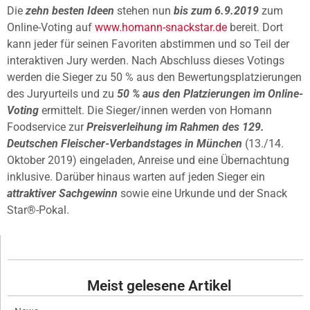
Die
zehn besten Ideen
stehen nun
bis zum 6.9.2019
zum
Online-Voting auf
www.homann-snackstar.de
bereit. Dort
kann jeder für seinen Favoriten abstimmen und so Teil der
interaktiven Jury werden. Nach Abschluss dieses Votings
werden die Sieger zu 50 % aus den Bewertungsplatzierungen
des Juryurteils und zu
50 % aus den Platzierungen im Online-
Voting
ermittelt. Die Sieger/innen werden von Homann
Foodservice zur
Preisverleihung im Rahmen des 129.
Deutschen Fleischer-Verbandstages in München
(13./14.
Oktober 2019) eingeladen, Anreise und eine Übernachtung
inklusive. Darüber hinaus warten auf jeden Sieger ein
attraktiver Sachgewinn
sowie eine Urkunde und der Snack
Star®-Pokal.
Meist gelesene Artikel