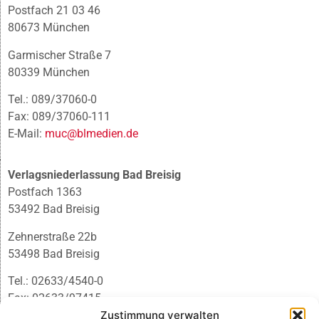
Postfach 21 03 46
80673 München
Garmischer Straße 7
80339 München
Tel.: 089/37060-0
Fax: 089/37060-111
E-Mail:
muc@blmedien.de
Verlagsniederlassung Bad Breisig
Postfach 1363
53492 Bad Breisig
Zehnerstraße 22b
53498 Bad Breisig
Tel.: 02633/4540-0
Fax: 02633/97415
Zustimmung verwalten
E-Mail:
infobb@blmedien.de