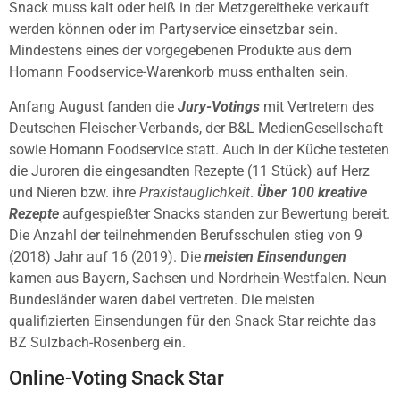
Snack muss kalt oder heiß in der Metzgereitheke verkauft
werden können oder im Partyservice einsetzbar sein.
Mindestens eines der vorgegebenen Produkte aus dem
Homann Foodservice-Warenkorb muss enthalten sein.
Anfang August fanden die
Jury-Votings
mit Vertretern des
Deutschen Fleischer-Verbands, der B&L MedienGesellschaft
sowie Homann Foodservice statt. Auch in der Küche testeten
die Juroren die eingesandten Rezepte (11 Stück) auf Herz
und Nieren bzw. ihre
Praxistauglichkeit
.
Über 100 kreative
Rezepte
aufgespießter Snacks standen zur Bewertung bereit.
Die Anzahl der teilnehmenden Berufsschulen stieg von 9
(2018) Jahr auf 16 (2019). Die
meisten Einsendungen
kamen aus Bayern, Sachsen und Nordrhein-Westfalen. Neun
Bundesländer waren dabei vertreten. Die meisten
qualifizierten Einsendungen für den Snack Star reichte das
BZ Sulzbach-Rosenberg ein.
Online-Voting Snack Star