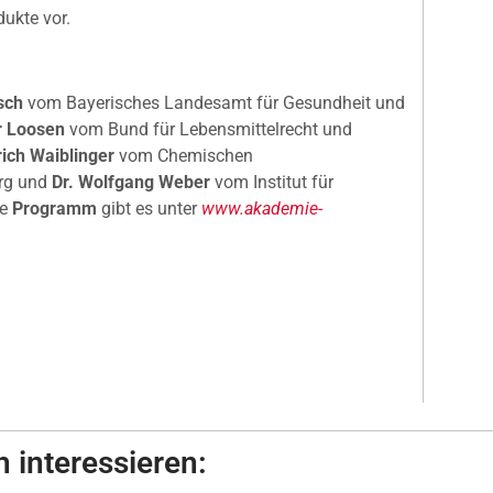
dukte vor.
sch
vom Bayerisches Landesamt für Gesundheit und
r Loosen
vom Bund für Lebensmittelrecht und
ich Waiblinger
vom Chemischen
urg und
Dr. Wolfgang Weber
vom Institut für
te
Programm
gibt es unter
www.akademie-
 interessieren: