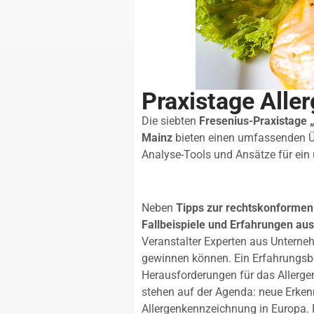
Praxistage All
Die siebten
Fresenius-Praxistage 
Mainz
bieten einen umfassenden Üb
Analyse-Tools und Ansätze für ei
Neben
Tipps zur rechtskonforme
Fallbeispiele und Erfahrungen aus
Veranstalter Experten aus Untern
gewinnen können. Ein Erfahrungsb
Herausforderungen für das Allerg
stehen auf der Agenda: neue Erkenn
Allergenkennzeichnung in Europa. E