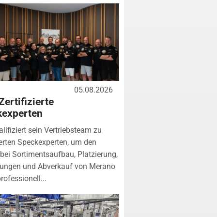
05.08.2026
Zertifizierte
kexperten
lifiziert sein Vertriebsteam zu
zierten Speckexperten, um den
bei Sortimentsaufbau, Platzierung,
tungen und Abverkauf von Merano
rofessionell...