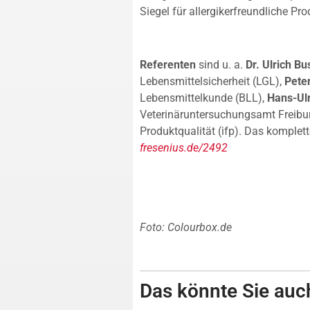
Siegel für allergikerfreundliche Pro
Referenten
sind u. a.
Dr. Ulrich Bu
Lebensmittelsicherheit (LGL),
Pete
Lebensmittelkunde (BLL),
Hans-Ulr
Veterinäruntersuchungsamt Freib
Produktqualität (ifp). Das komplet
fresenius.de/2492
Foto: Colourbox.de
Das könnte Sie auch