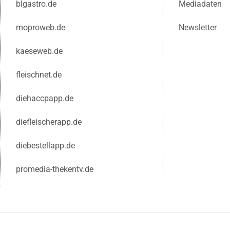
blgastro.de
Mediadaten
moproweb.de
Newsletter
kaeseweb.de
fleischnet.de
diehaccpapp.de
diefleischerapp.de
diebestellapp.de
promedia-thekentv.de