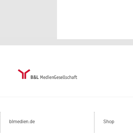
blmedien.de
Shop