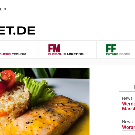
gin
News
Werde
Masch
News
Woran