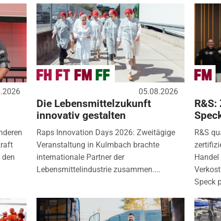
8.2026
05.08.2026
Die Lebensmittelzukunft
R&S: 
innovativ gestalten
Spec
nderen
Raps Innovation Days 2026: Zweitägige
R&S qua
raft
Veranstaltung in Kulmbach brachte
zertifi
) den
internationale Partner der
Handel 
Lebensmittelindustrie zusammen....
Verkos
Speck p