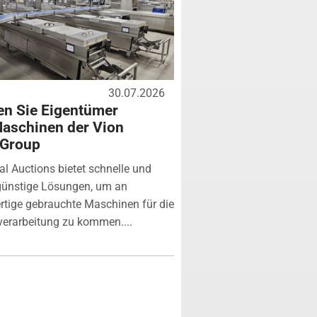
30.07.2026
n Sie Eigentümer
aschinen der Vion
 Group
ial Auctions bietet schnelle und
günstige Lösungen, um an
tige gebrauchte Maschinen für die
verarbeitung zu kommen....