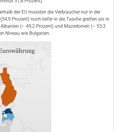
(minus 51,6 Prozent).
rhalb der EU mussten die Verbraucher nur in der
4,9 Prozent) noch tiefer in die Tasche greifen als in
Albanien (– 49,2 Prozent) und Mazedonien (– 53,3
en Niveau wie Bulgarien.