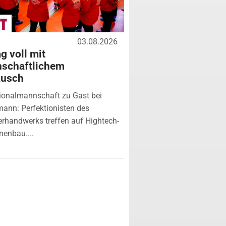
03.08.2026
g voll mit
nschaftlichem
ausch
ionalmannschaft zu Gast bei
ann: Perfektionisten des
erhandwerks treffen auf Hightech-
enbau....