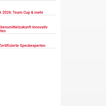
 2026: Team Cup & mehr
ebensmittelzukunft innovativ
lten
Zertifizierte Speckexperten