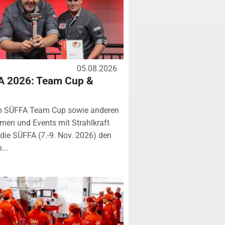
05.08.2026
A 2026: Team Cup &
m SÜFFA Team Cup sowie anderen
rmen und Events mit Strahlkraft
ie SÜFFA (7.-9. Nov. 2026) den
...