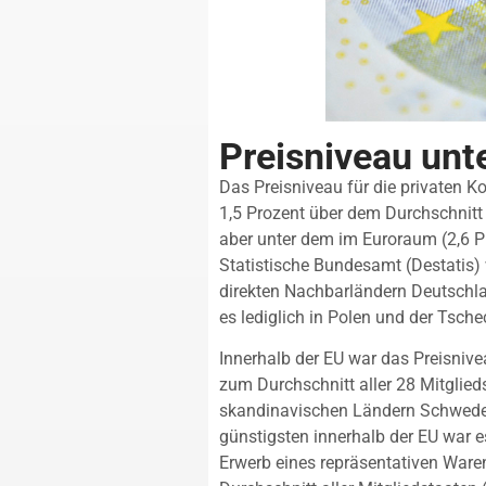
Preisniveau unt
Das Preisniveau für die privaten
1,5 Prozent über dem Durchschnitt 
aber unter dem im Euroraum (2,6 Pr
Statistische Bundesamt (Destatis) w
direkten Nachbarländern Deutschl
es lediglich in Polen und der Tsche
Innerhalb der EU war das Preisniv
zum Durchschnitt aller 28 Mitglie
skandinavischen Ländern Schweden
günstigsten innerhalb der EU war e
Erwerb eines repräsentativen Waren