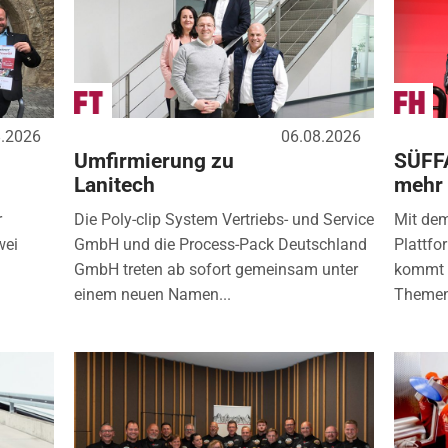
8.2026
06.08.2026
Umfirmierung zu
SÜFF
Lanitech
mehr
r
Die Poly-clip System Vertriebs- und Service
Mit de
wei
GmbH und die Process-Pack Deutschland
Plattfo
GmbH treten ab sofort gemeinsam unter
kommt d
einem neuen Namen...
Themen