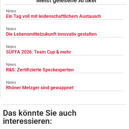
Meist gelesene Artikel
News
Ein Tag voll mit leidenschaftlichem Austausch
News
Die Lebensmittelzukunft innovativ gestalten
News
SÜFFA 2026: Team Cup & mehr
News
R&S: Zertifizierte Speckexperten
News
Rhöner Metzger sind gewappnet
Das könnte Sie auch
interessieren: