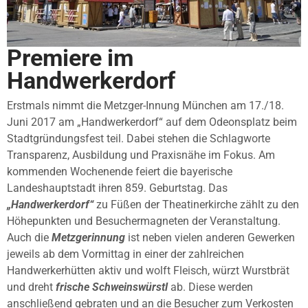
Premiere im
Handwerkerdorf
Erstmals nimmt die Metzger-Innung München am 17./18.
Juni 2017 am „Handwerkerdorf“ auf dem Odeonsplatz beim
Stadtgründungsfest teil. Dabei stehen die Schlagworte
Transparenz, Ausbildung und Praxisnähe im Fokus. Am
kommenden Wochenende feiert die bayerische
Landeshauptstadt ihren 859. Geburtstag. Das
„Handwerkerdorf“
zu Füßen der Theatinerkirche zählt zu den
Höhepunkten und Besuchermagneten der Veranstaltung.
Auch die
Metzgerinnung
ist neben vielen anderen Gewerken
jeweils ab dem Vormittag in einer der zahlreichen
Handwerkerhütten aktiv und wolft Fleisch, würzt Wurstbrät
und dreht
frische Schweinswürstl
ab. Diese werden
anschließend gebraten und an die Besucher zum Verkosten