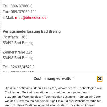
Tel.: 089/37060-0
Fax: 089/37060-111
E-Mail:
muc@blmedien.de
Verlagsniederlassung Bad Breisig
Postfach 1363
53492 Bad Breisig
Zehnerstraße 22b
53498 Bad Breisig
Tel.: 02633/4540-0
Fax: 02633/97415
E-Mail:
infobb@blmedien.de
Zustimmung verwalten
Um dir ein optimales Erlebnis zu bieten, verwenden wir Technologien wie
Cookies, um Geräteinformationen zu speichern und/oder darauf
zuzugreifen. Wenn du diesen Technologien zustimmst, können wir Daten
wie das Surfverhalten oder eindeutige IDs auf dieser Website verarbeiten.
Wenn du deine Zustimmung nicht erteilst oder zurückziehst, können