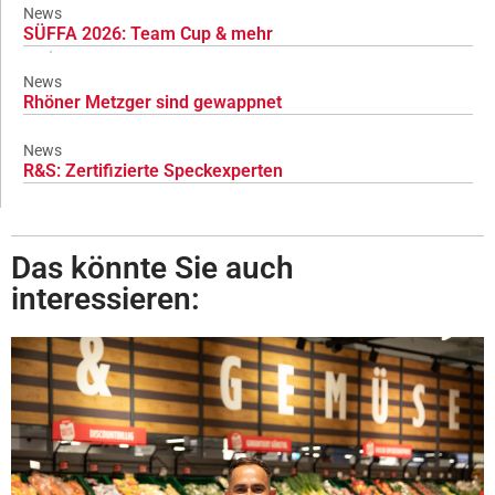
News
SÜFFA 2026: Team Cup & mehr
News
Rhöner Metzger sind gewappnet
News
R&S: Zertifizierte Speckexperten
Das könnte Sie auch
interessieren: