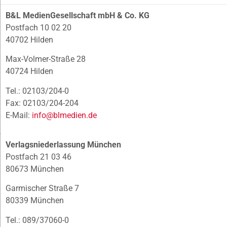
B&L MedienGesellschaft mbH & Co. KG
Postfach 10 02 20
40702 Hilden
Max-Volmer-Straße 28
40724 Hilden
Tel.: 02103/204-0
Fax: 02103/204-204
E-Mail:
info@blmedien.de
Verlagsniederlassung München
Postfach 21 03 46
80673 München
Garmischer Straße 7
80339 München
Tel.: 089/37060-0