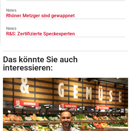
News
Rhöner Metzger sind gewappnet
News
R&S: Zertifizierte Speckexperten
Das könnte Sie auch
interessieren: