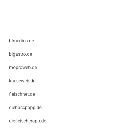
blmedien.de
blgastro.de
moproweb.de
kaeseweb.de
fleischnet.de
diehaccpapp.de
diefleischerapp.de