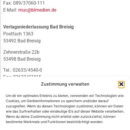
Fax: 089/37060-111
E-Mail:
muc@blmedien.de
Verlagsniederlassung Bad Breisig
Postfach 1363
53492 Bad Breisig
Zehnerstraße 22b
53498 Bad Breisig
Tel.: 02633/4540-0
Fax: 02633/97415
Zustimmung verwalten
E-Mail:
infobb@blmedien.de
Um dir ein optimales Erlebnis zu bieten, verwenden wir Technologien wie
Cookies, um Geräteinformationen zu speichern und/oder darauf
zuzugreifen. Wenn du diesen Technologien zustimmst, können wir Daten
wie das Surfverhalten oder eindeutige IDs auf dieser Website verarbeiten.
Wenn du deine Zustimmung nicht erteilst oder zurückziehst, können
bestimmte Merkmale und Funktionen beeinträchtigt werden.