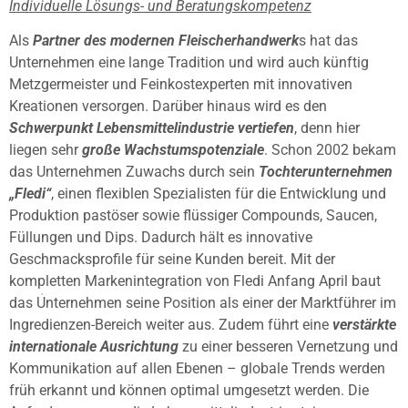
Individuelle Lösungs- und Beratungskompetenz
Als
Partner des modernen Fleischerhandwerk
s hat das
Unternehmen eine lange Tradition und wird auch künftig
Metzgermeister und Feinkostexperten mit innovativen
Kreationen versorgen. Darüber hinaus wird es den
Schwerpunkt Lebensmittelindustrie
vertiefen
, denn hier
liegen sehr
große Wachstumspotenziale
. Schon 2002 bekam
das Unternehmen Zuwachs durch sein
Tochterunternehmen
„Fledi“
, einen flexiblen Spezialisten für die Entwicklung und
Produktion pastöser sowie flüssiger Compounds, Saucen,
Füllungen und Dips. Dadurch hält es innovative
Geschmacksprofile für seine Kunden bereit. Mit der
kompletten Markenintegration von Fledi Anfang April baut
das Unternehmen seine Position als einer der Marktführer im
Ingredienzen-Bereich weiter aus. Zudem führt eine
verstärkte
internationale Ausrichtung
zu einer besseren Vernetzung und
Kommunikation auf allen Ebenen – globale Trends werden
früh erkannt und können optimal umgesetzt werden. Die