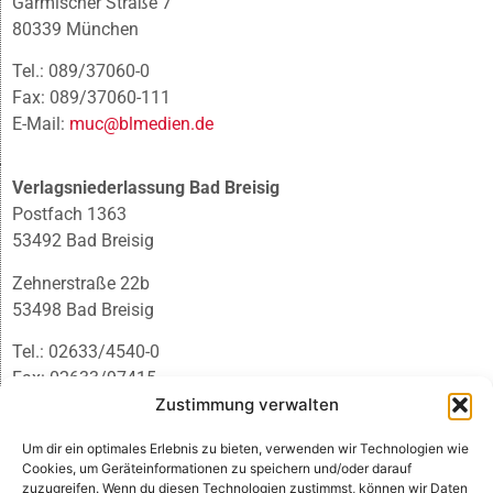
Garmischer Straße 7
80339 München
Tel.: 089/37060-0
Fax: 089/37060-111
E-Mail:
muc@blmedien.de
Verlagsniederlassung Bad Breisig
Postfach 1363
53492 Bad Breisig
Zehnerstraße 22b
53498 Bad Breisig
Tel.: 02633/4540-0
Fax: 02633/97415
Zustimmung verwalten
E-Mail:
infobb@blmedien.de
Um dir ein optimales Erlebnis zu bieten, verwenden wir Technologien wie
Cookies, um Geräteinformationen zu speichern und/oder darauf
zuzugreifen. Wenn du diesen Technologien zustimmst, können wir Daten