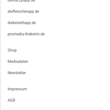
diehaccpapp.de
diefleischerapp.de
diebestellapp.de
promedia-thekentv.de
Shop
Mediadaten
Newsletter
Impressum
AGB