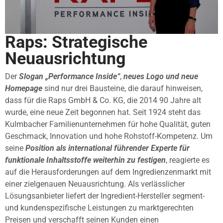
Raps: Strategische
Neuausrichtung
Der
Slogan „Performance Inside“
,
neues Logo und neue
Homepage
sind nur drei Bausteine, die darauf hinweisen,
dass für die Raps GmbH & Co. KG, die 2014 90 Jahre alt
wurde, eine neue Zeit begonnen hat. Seit 1924 steht das
Kulmbacher Familienunternehmen für hohe Qualität, guten
Geschmack, Innovation und hohe Rohstoff-Kompetenz. Um
seine
Position als international führender Experte für
funktionale Inhaltsstoffe weiterhin zu festigen
, reagierte es
auf die Herausforderungen auf dem Ingredienzenmarkt mit
einer zielgenauen Neuausrichtung. Als verlässlicher
Lösungsanbieter liefert der Ingredient-Hersteller segment-
und kundenspezifische Leistungen zu marktgerechten
Preisen und verschafft seinen Kunden einen