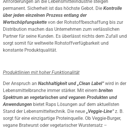
Anforderungen an die Lebensmittelindustrie steigen
permanent. Sicherheit ist das höchste Gebot. Die
Kontrolle
über jeden einzelnen Prozess entlang der
Wertschöpfungskette
von der Rohstoffbeschaffung bis zur
Distribution machen das Unternehmen zum verlässlichen
Partner für seine Kunden. Es überlässt nichts dem Zufall und
sorgt somit für weltweite Rohstoffverfügbarkeit und
konstante Produktqualität.
Produktlinien mit hoher Funktionalität
Der Anspruch an
Nachhaltigkeit und „Clean Label“
wird in der
Lebensmittelbranche immer stärker. Mit einem
breiten
Spektrum an vegetarischen und veganen Produkten und
Anwendungen
bietet Raps Lösungen auf dem aktuellsten
Stand der Lebensmitteltechnik. Die neue
„Veggie-Line“
z. B.
sorgt für eine einzigartige Proteinquelle. Ob Veggie-Burger,
vegane Bratwurst oder vegetarischer Wurstersatz –