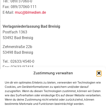
Tel.: 089/37060-0
Fax: 089/37060-111
E-Mail:
muc@blmedien.de
Verlagsniederlassung Bad Breisig
Postfach 1363
53492 Bad Breisig
Zehnerstraße 22b
53498 Bad Breisig
Tel.: 02633/4540-0
Fax: 02633/97415
E-Mail:
infobb@blmedien.de
Zustimmung verwalten
Um dir ein optimales Erlebnis zu bieten, verwenden wir Technologien wie
Cookies, um Geräteinformationen zu speichern und/oder darauf
zuzugreifen. Wenn du diesen Technologien zustimmst, können wir Daten
wie das Surfverhalten oder eindeutige IDs auf dieser Website verarbeiten.
Wenn du deine Zustimmung nicht erteilst oder zurückziehst, können
bestimmte Merkmale und Funktionen beeinträchtigt werden.