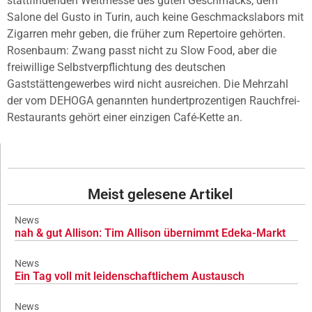
stattfindenden Weltmesse des guten Geschmacks, dem
Salone del Gusto in Turin, auch keine Geschmackslabors mit
Zigarren mehr geben, die früher zum Repertoire gehörten.
Rosenbaum: Zwang passt nicht zu Slow Food, aber die
freiwillige Selbstverpflichtung des deutschen
Gaststättengewerbes wird nicht ausreichen. Die Mehrzahl
der vom DEHOGA genannten hundertprozentigen Rauchfrei-
Restaurants gehört einer einzigen Café-Kette an.
Meist gelesene Artikel
News
nah & gut Allison: Tim Allison übernimmt Edeka-Markt
News
Ein Tag voll mit leidenschaftlichem Austausch
News