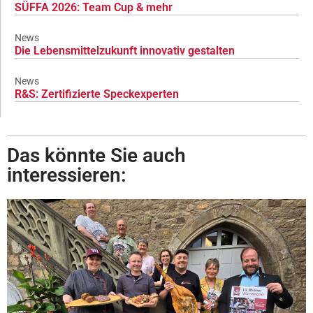
SÜFFA 2026: Team Cup & mehr
News
Die Lebensmittelzukunft innovativ gestalten
News
R&S: Zertifizierte Speckexperten
Das könnte Sie auch
interessieren: