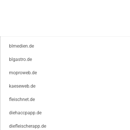
blmedien.de
blgastro.de
moproweb.de
kaeseweb.de
fleischnet.de
diehaccpapp.de
diefleischerapp.de