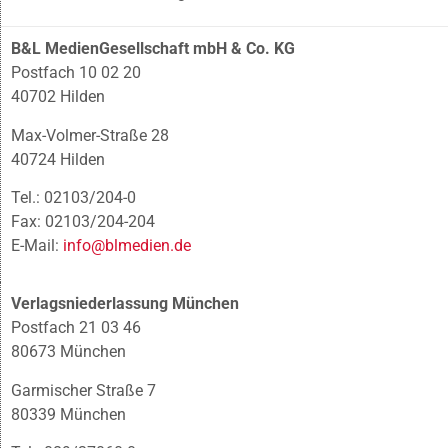
B&L MedienGesellschaft mbH & Co. KG
Postfach 10 02 20
40702 Hilden
Max-Volmer-Straße 28
40724 Hilden
Tel.: 02103/204-0
Fax: 02103/204-204
E-Mail:
info@blmedien.de
Verlagsniederlassung München
Postfach 21 03 46
80673 München
Garmischer Straße 7
80339 München