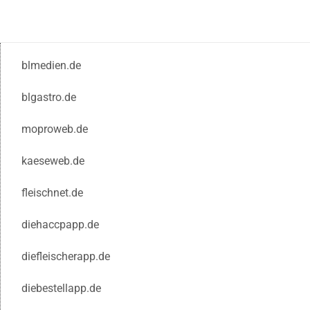
blmedien.de
blgastro.de
moproweb.de
kaeseweb.de
fleischnet.de
diehaccpapp.de
diefleischerapp.de
diebestellapp.de