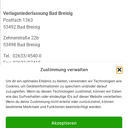
Verlagsniederlassung Bad Breisig
Postfach 1363
53492 Bad Breisig
Zehnerstraße 22b
53498 Bad Breisig
Tel.: 02633/4540-0
Fax: 02633/97415
E-Mail:
infobb@blmedien.de
Zustimmung verwalten
Um dir ein optimales Erlebnis zu bieten, verwenden wir Technologien wie
Cookies, um Geräteinformationen zu speichern und/oder darauf
zuzugreifen. Wenn du diesen Technologien zustimmst, können wir Daten
wie das Surfverhalten oder eindeutige IDs auf dieser Website verarbeiten.
Wenn du deine Zustimmung nicht erteilst oder zurückziehst, können
bestimmte Merkmale und Funktionen beeinträchtigt werden.
Akzeptieren