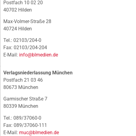
Postfach 10 02 20
40702 Hilden
Max-Volmer-Straße 28
40724 Hilden
Tel.: 02103/204-0
Fax: 02103/204-204
E-Mail:
info@blmedien.de
Verlagsniederlassung München
Postfach 21 03 46
80673 München
Garmischer Straße 7
80339 München
Tel.: 089/37060-0
Fax: 089/37060-111
E-Mail:
muc@blmedien.de