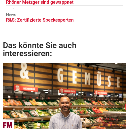
Rhöner Metzger sind gewappnet
News
R&S: Zertifizierte Speckexperten
Das könnte Sie auch
interessieren: