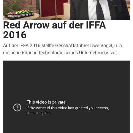
Red Arrow auf der IFFA
2016
Auf der IFFA 2016 stellte Geschäftsführer Uwe Vogel, u. a.
die neue Räuchertechnologie seines Unternehmens vor.