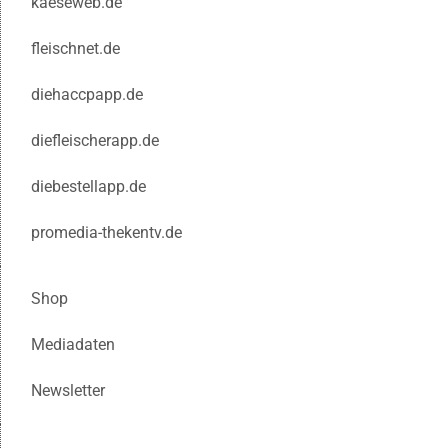
kaeseweb.de
fleischnet.de
diehaccpapp.de
diefleischerapp.de
diebestellapp.de
promedia-thekentv.de
Shop
Mediadaten
Newsletter