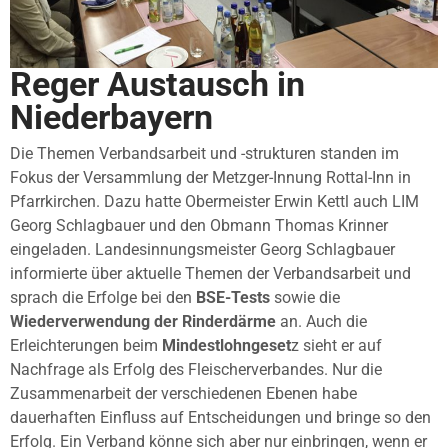
Reger Austausch in
Niederbayern
Die Themen Verbandsarbeit und -strukturen standen im
Fokus der Versammlung der Metzger-Innung Rottal-Inn in
Pfarrkirchen. Dazu hatte Obermeister Erwin Kettl auch LIM
Georg Schlagbauer und den Obmann Thomas Krinner
eingeladen. Landesinnungsmeister Georg Schlagbauer
informierte über aktuelle Themen der Verbandsarbeit und
sprach die Erfolge bei den
BSE-Tests
sowie die
Wiederverwendung der Rinderdärme
an. Auch die
Erleichterungen beim
Mindestlohngeset
z sieht er auf
Nachfrage als Erfolg des Fleischerverbandes. Nur die
Zusammenarbeit der verschiedenen Ebenen habe
dauerhaften Einfluss auf Entscheidungen und bringe so den
Erfolg. Ein Verband könne sich aber nur einbringen, wenn er