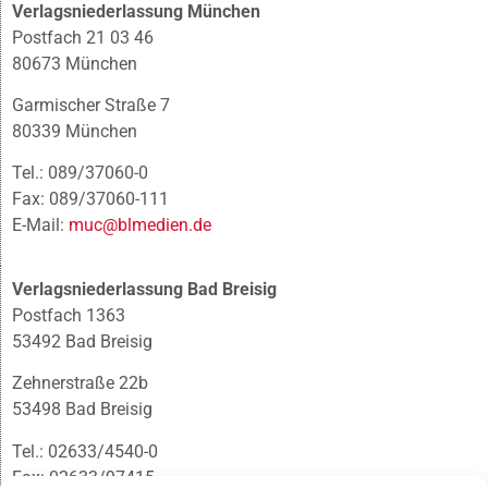
Verlagsniederlassung München
Postfach 21 03 46
80673 München
Garmischer Straße 7
80339 München
Tel.: 089/37060-0
Fax: 089/37060-111
E-Mail:
muc@blmedien.de
Verlagsniederlassung Bad Breisig
Postfach 1363
53492 Bad Breisig
Zehnerstraße 22b
53498 Bad Breisig
Tel.: 02633/4540-0
Fax: 02633/97415