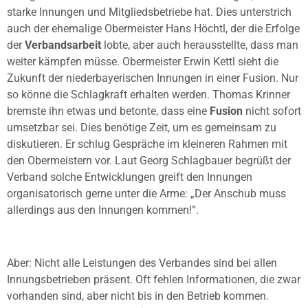
starke Innungen und Mitgliedsbetriebe hat. Dies unterstrich
auch der ehemalige Obermeister Hans Höchtl, der die Erfolge
der
Verbandsarbeit
lobte, aber auch herausstellte, dass man
weiter kämpfen müsse. Obermeister Erwin Kettl sieht die
Zukunft der niederbayerischen Innungen in einer Fusion. Nur
so könne die Schlagkraft erhalten werden. Thomas Krinner
bremste ihn etwas und betonte, dass eine
Fusion
nicht sofort
umsetzbar sei. Dies benötige Zeit, um es gemeinsam zu
diskutieren. Er schlug Gespräche im kleineren Rahmen mit
den Obermeistern vor. Laut Georg Schlagbauer begrüßt der
Verband solche Entwicklungen greift den Innungen
organisatorisch gerne unter die Arme: „Der Anschub muss
allerdings aus den Innungen kommen!“.
Aber: Nicht alle Leistungen des Verbandes sind bei allen
Innungsbetrieben präsent. Oft fehlen Informationen, die zwar
vorhanden sind, aber nicht bis in den Betrieb kommen.