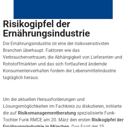
Risikogipfel der
Ernährungsindustrie
Die Ernährungsindustrie ist eine der risikosensitivsten
Branchen überhaupt. Faktoren wie das
Verbrauchervertrauen, die Abhängigkeit von Lieferanten und
Rohstoffmärkten und das sich fortlaufend ändernde
Konsumentenverhalten fordern die Lebensmittelindustrie
tagtäglich heraus.
Um die aktuellen Herausforderungen und
Lösungsmöglichkeiten im Fachkreis zu diskutieren, initiierte
die auf
Risikomanagementberatung
spezialisierte Funk-
Tochter Funk RMCE am 20. März den ersten
Risikogipfel der
Ernährungsindustrie in München
. Das Fazit der 25