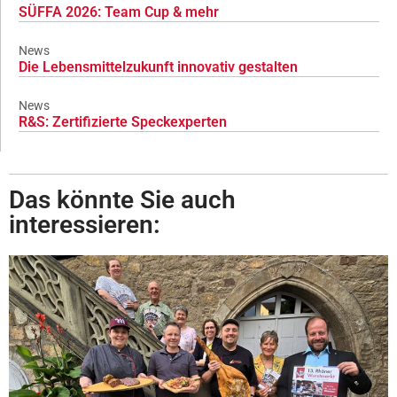
SÜFFA 2026: Team Cup & mehr
News
Die Lebensmittelzukunft innovativ gestalten
News
R&S: Zertifizierte Speckexperten
Das könnte Sie auch
interessieren: