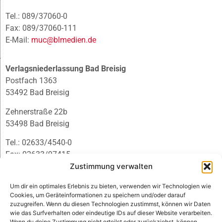
Tel.: 089/37060-0
Fax: 089/37060-111
E-Mail:
muc@blmedien.de
Verlagsniederlassung Bad Breisig
Postfach 1363
53492 Bad Breisig
Zehnerstraße 22b
53498 Bad Breisig
Tel.: 02633/4540-0
Fax: 02633/97415
Zustimmung verwalten
E-Mail:
infobb@blmedien.de
Um dir ein optimales Erlebnis zu bieten, verwenden wir Technologien wie
Cookies, um Geräteinformationen zu speichern und/oder darauf
zuzugreifen. Wenn du diesen Technologien zustimmst, können wir Daten
wie das Surfverhalten oder eindeutige IDs auf dieser Website verarbeiten.
Wenn du deine Zustimmung nicht erteilst oder zurückziehst, können