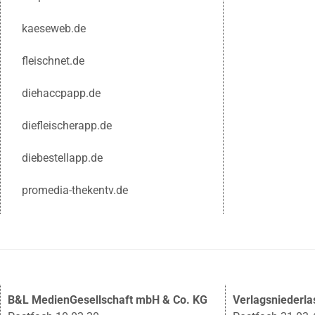
kaeseweb.de
fleischnet.de
diehaccpapp.de
diefleischerapp.de
diebestellapp.de
promedia-thekentv.de
B&L MedienGesellschaft mbH & Co. KG
Verlagsniederl