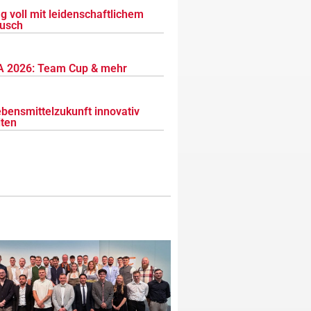
g voll mit leidenschaftlichem
usch
 2026: Team Cup & mehr
ebensmittelzukunft innovativ
lten