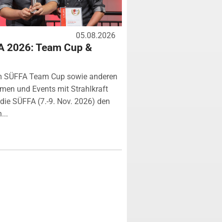
05.08.2026
A 2026: Team Cup &
m SÜFFA Team Cup sowie anderen
rmen und Events mit Strahlkraft
ie SÜFFA (7.-9. Nov. 2026) den
...