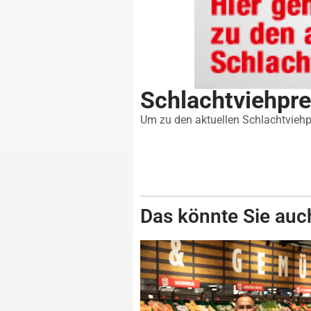
Schlachtviehpr
Um zu den aktuellen Schlachtviehpr
Das könnte Sie auch