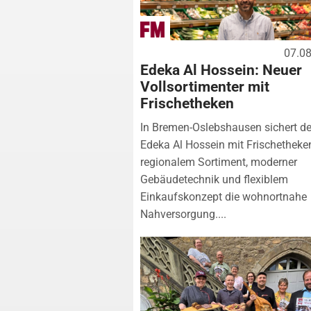
07.0
Edeka Al Hossein: Neuer
Vollsortimenter mit
Frischetheken
In Bremen-Oslebshausen sichert de
Edeka Al Hossein mit Frischetheke
regionalem Sortiment, moderner
Gebäudetechnik und flexiblem
Einkaufskonzept die wohnortnahe
Nahversorgung....