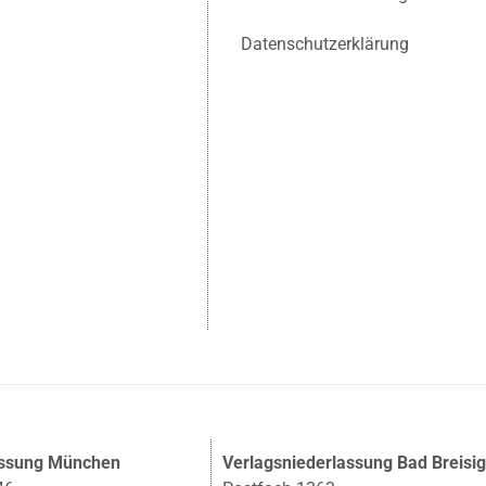
Datenschutzerklärung
assung München
Verlagsniederlassung Bad Breisi