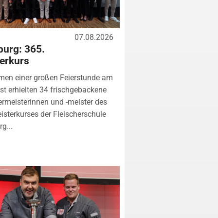
07.08.2026
urg: 365.
erkurs
men einer großen Feierstunde am
st erhielten 34 frischgebackene
ermeisterinnen und -meister des
isterkurses der Fleischerschule
g...