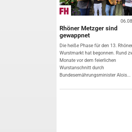
06.0
Rhöner Metzger sind
gewappnet
Die heiße Phase für den 13. Rhöne
Wurstmarkt hat begonnen. Rund z
Monate vor dem feierlichen
Wurstanschnitt durch
Bundesernährungsminister Alois...