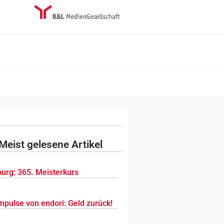
Meist gelesene Artikel
urg: 365. Meisterkurs
mpulse von endori: Geld zurück!