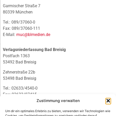
Garmischer Straße 7
80339 München
Tel.: 089/37060-0
Fax: 089/37060-111
E-Mail:
muc@blmedien.de
Verlagsniederlassung Bad Breisig
Postfach 1363
53492 Bad Breisig
Zehnerstraße 22b
53498 Bad Breisig
Tel.: 02633/4540-0
Fax: 02633/97415
E-Mail:
infobb@blmedien.de
Zustimmung verwalten
Um dir ein optimales Erlebnis zu bieten, verwenden wir Technologien wie
Cookies, um Geräteinformationen zu speichern und/oder darauf