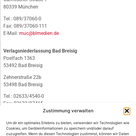
80339 München
Tel.: 089/37060-0
Fax: 089/37060-111
E-Mail:
muc@blmedien.de
Verlagsniederlassung Bad Breisig
Postfach 1363
53492 Bad Breisig
Zehnerstraße 22b
53498 Bad Breisig
Tel.: 02633/4540-0
Fax: 02633/97415
E-Mail:
infobb@blmedien.de
Zustimmung verwalten
Um dir ein optimales Erlebnis zu bieten, verwenden wir Technologien wie
Cookies, um Geräteinformationen zu speichern und/oder darauf
zuzugreifen. Wenn du diesen Technologien zustimmst, können wir Daten