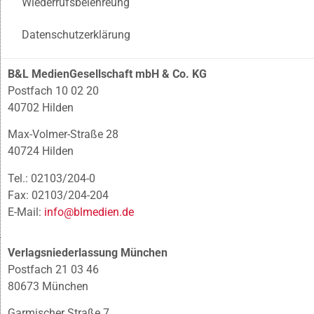
Wiederrufsbelehreung
Datenschutzerklärung
B&L MedienGesellschaft mbH & Co. KG
Postfach 10 02 20
40702 Hilden
Max-Volmer-Straße 28
40724 Hilden
Tel.: 02103/204-0
Fax: 02103/204-204
E-Mail:
info@blmedien.de
Verlagsniederlassung München
Postfach 21 03 46
80673 München
Garmischer Straße 7