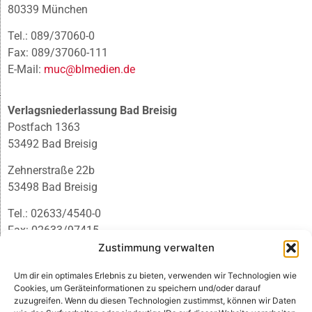
80339 München
Tel.: 089/37060-0
Fax: 089/37060-111
E-Mail:
muc@blmedien.de
Verlagsniederlassung Bad Breisig
Postfach 1363
53492 Bad Breisig
Zehnerstraße 22b
53498 Bad Breisig
Tel.: 02633/4540-0
Fax: 02633/97415
E-Mail:
infobb@blmedien.de
Zustimmung verwalten
Um dir ein optimales Erlebnis zu bieten, verwenden wir Technologien wie
Cookies, um Geräteinformationen zu speichern und/oder darauf
zuzugreifen. Wenn du diesen Technologien zustimmst, können wir Daten