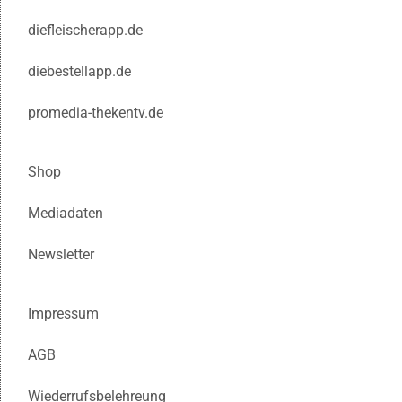
diefleischerapp.de
diebestellapp.de
promedia-thekentv.de
Shop
Mediadaten
Newsletter
Impressum
AGB
Wiederrufsbelehreung