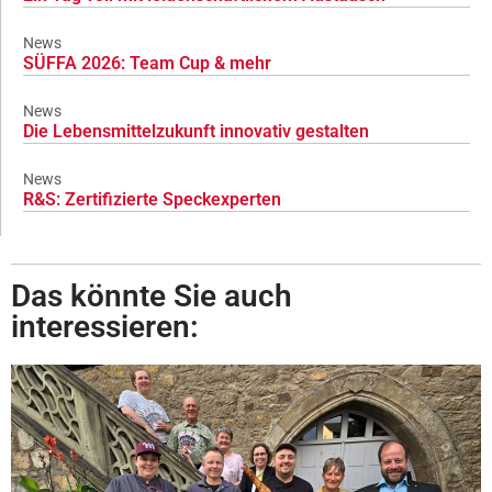
News
SÜFFA 2026: Team Cup & mehr
News
Die Lebensmittelzukunft innovativ gestalten
News
R&S: Zertifizierte Speckexperten
Das könnte Sie auch
interessieren: