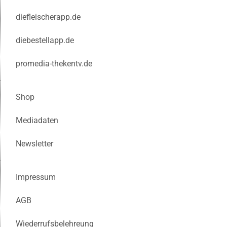
diefleischerapp.de
diebestellapp.de
promedia-thekentv.de
Shop
Mediadaten
Newsletter
Impressum
AGB
Wiederrufsbelehreung