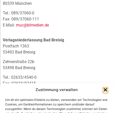
80339 München
Tel.: 089/37060-0
Fax: 089/37060-111
E-Mail:
muc@blmedien.de
Verlagsniederlassung Bad Breisig
Postfach 1363
53492 Bad Breisig
Zehnerstraße 22b
53498 Bad Breisig
Tel.: 02633/4540-0
Fax: 02633/97415
E-Mail:
infobb@blmedien.de
Zustimmung verwalten
Um dir ein optimales Erlebnis zu bieten, verwenden wir Technologien wie
Cookies, um Geräteinformationen zu speichern und/oder darauf
zuzugreifen. Wenn du diesen Technologien zustimmst, können wir Daten