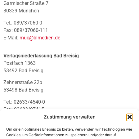
Garmischer Straße 7
80339 München
Tel.: 089/37060-0
Fax: 089/37060-111
E-Mail:
muc@blmedien.de
Verlagsniederlassung Bad Breisig
Postfach 1363
53492 Bad Breisig
Zehnerstraße 22b
53498 Bad Breisig
Tel.: 02633/4540-0
Fax: 02633/97415
E-Mail:
infobb@blmedien.de
Zustimmung verwalten
Um dir ein optimales Erlebnis zu bieten, verwenden wir Technologien wie
Cookies, um Geräteinformationen zu speichern und/oder darauf