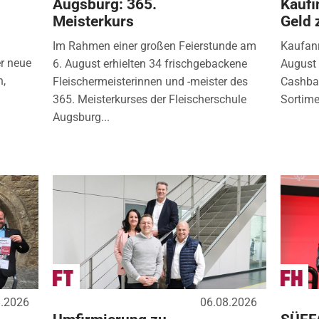
Augsburg: 365.
Kaufi
Meisterkurs
Geld 
Im Rahmen einer großen Feierstunde am
Kaufanr
r neue
6. August erhielten 34 frischgebackene
August 
n,
Fleischermeisterinnen und -meister des
Cashbac
365. Meisterkurses der Fleischerschule
Sortimen
Augsburg...
8.2026
06.08.2026