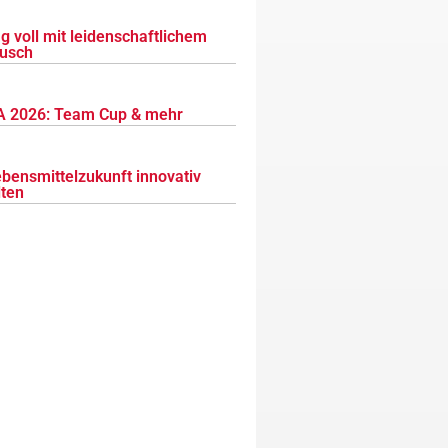
g voll mit leidenschaftlichem
usch
 2026: Team Cup & mehr
ebensmittelzukunft innovativ
lten