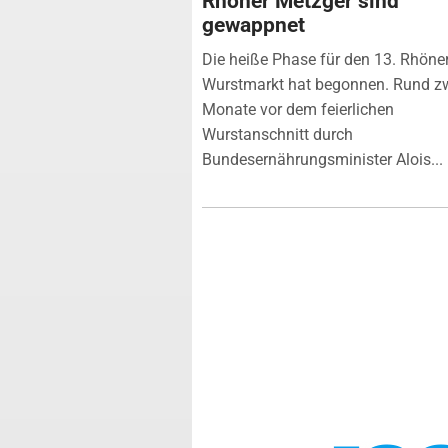
Rhöner Metzger sind
gewappnet
Die heiße Phase für den 13. Rhöne
Wurstmarkt hat begonnen. Rund z
Monate vor dem feierlichen
Wurstanschnitt durch
Bundesernährungsminister Alois...