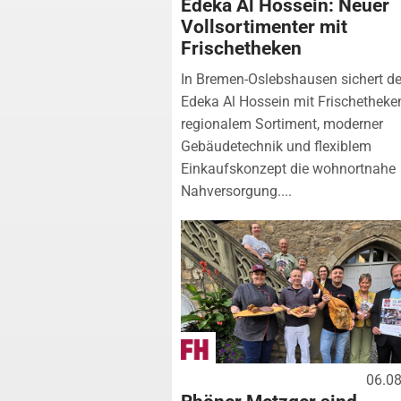
Edeka Al Hossein: Neuer
Vollsortimenter mit
Frischetheken
In Bremen-Oslebshausen sichert de
Edeka Al Hossein mit Frischetheke
regionalem Sortiment, moderner
Gebäudetechnik und flexiblem
Einkaufskonzept die wohnortnahe
Nahversorgung....
06.0