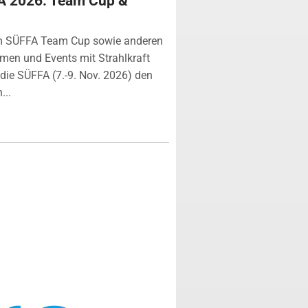
A 2026: Team Cup &
m SÜFFA Team Cup sowie anderen
rmen und Events mit Strahlkraft
ie SÜFFA (7.-9. Nov. 2026) den
...