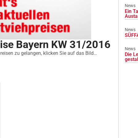
News
Ein Ta
Austa
News
SÜFFA
eise Bayern KW 31/2016
News
eisen zu gelangen, klicken Sie auf das Bild…
Die L
gesta