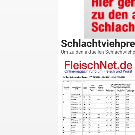
Schlachtviehpr
Um zu den aktuellen Schlachtviehpr