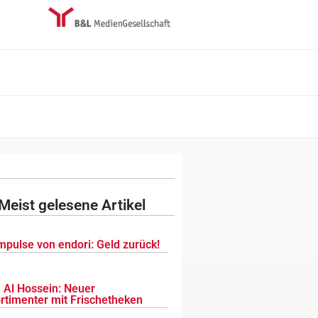
Meist gelesene Artikel
mpulse von endori: Geld zurück!
 Al Hossein: Neuer
ortimenter mit Frischetheken