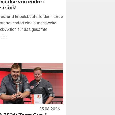
mpulse von endori:
zurück!
eiz und Impulskäufe fördern: Ende
startet endori eine bundesweite
k-Aktion für das gesamte
t....
05.08.2026