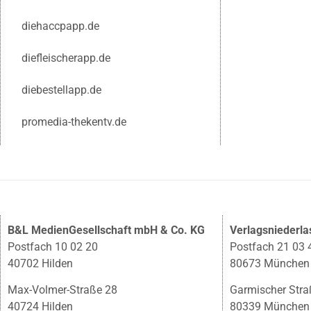
diehaccpapp.de
diefleischerapp.de
diebestellapp.de
promedia-thekentv.de
B&L MedienGesellschaft mbH & Co. KG
Verlagsniederl
Postfach 10 02 20
Postfach 21 03 
40702 Hilden
80673 München
Max-Volmer-Straße 28
Garmischer Stra
40724 Hilden
80339 München