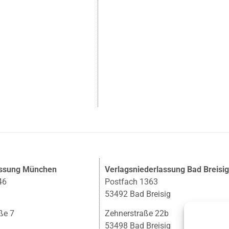
assung München
Verlagsniederlassung Bad Breisi
46
Postfach 1363
53492 Bad Breisig
ße 7
Zehnerstraße 22b
53498 Bad Breisig