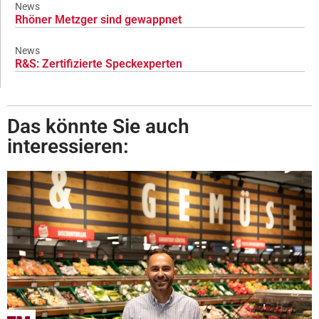
News
Rhöner Metzger sind gewappnet
News
R&S: Zertifizierte Speckexperten
Das könnte Sie auch
interessieren: