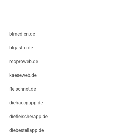
blmedien.de
blgastro.de
moproweb.de
kaeseweb.de
fleischnet.de
diehaccpapp.de
diefleischerapp.de
diebestellapp.de