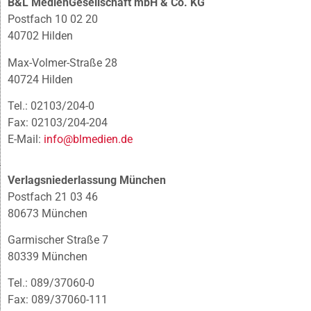
B&L MedienGesellschaft mbH & Co. KG
Postfach 10 02 20
40702 Hilden
Max-Volmer-Straße 28
40724 Hilden
Tel.: 02103/204-0
Fax: 02103/204-204
E-Mail:
info@blmedien.de
Verlagsniederlassung München
Postfach 21 03 46
80673 München
Garmischer Straße 7
80339 München
Tel.: 089/37060-0
Fax: 089/37060-111